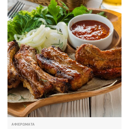
ΑΦΙΕΡΩΜΑΤΑ