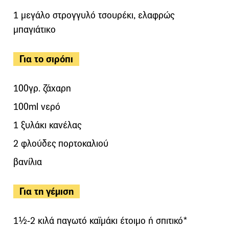
1 μεγάλο στρογγυλό τσουρέκι, ελαφρώς
μπαγιάτικο
Για το σιρόπι
100γρ. ζάχαρη
100ml νερό
1 ξυλάκι κανέλας
2 φλούδες πορτοκαλιού
βανίλια
Για τη γέμιση
1½-2 κιλά παγωτό καϊμάκι έτοιμο ή σπιτικό*