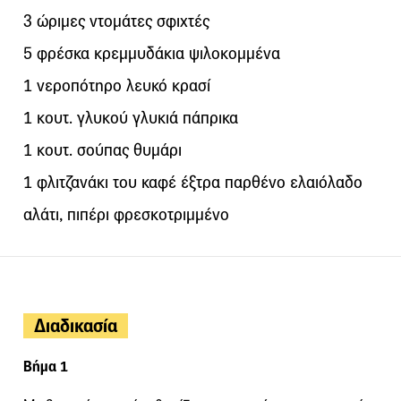
3 ώριμες ντομάτες σφιχτές
5 φρέσκα κρεμμυδάκια ψιλοκομμένα
1 νεροπότηρο λευκό κρασί
1 κουτ. γλυκού γλυκιά πάπρικα
1 κουτ. σούπας θυμάρι
1 φλιτζανάκι του καφέ έξτρα παρθένο ελαιόλαδο
αλάτι, πιπέρι φρεσκοτριμμένο
Διαδικασία
Βήμα 1