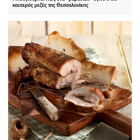
καυτερός μεζές της Θεσσαλονίκης