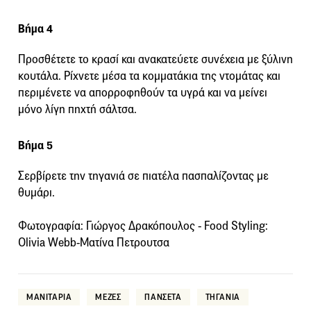
Βήμα 4
Προσθέτετε το κρασί και ανακατεύετε συνέχεια με ξύλινη
κουτάλα. Ρίχνετε μέσα τα κομματάκια της ντομάτας και
περιμένετε να απορροφηθούν τα υγρά και να μείνει
μόνο λίγη πηχτή σάλτσα.
Βήμα 5
Σερβίρετε την τηγανιά σε πιατέλα πασπαλίζοντας με
θυμάρι.
Φωτογραφία: Γιώργος Δρακόπουλος - Food Styling:
Olivia Webb-Ματίνα Πετρουτσα
ΜΑΝΙΤΑΡΙΑ
ΜΕΖΕΣ
ΠΑΝΣΕΤΑ
ΤΗΓΑΝΙΑ