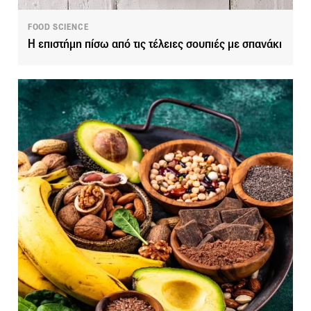
FOOD SCIENCE
Η επιστήμη πίσω από τις τέλειες σουπιές με σπανάκι