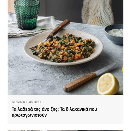
CUCINA CARUSO
Τα λαδερά της άνοιξης: Τα 6 λαχανικά που
πρωταγωνιστούν