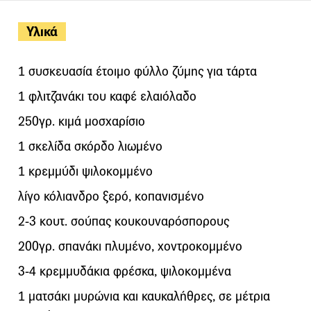
Υλικά
1 συσκευασία έτοιμο φύλλο ζύμης για τάρτα
1 φλιτζανάκι του καφέ ελαιόλαδο
250γρ. κιμά μοσχαρίσιο
1 σκελίδα σκόρδο λιωμένο
1 κρεμμύδι ψιλοκομμένο
λίγο κόλιανδρο ξερό, κοπανισμένο
2-3 κουτ. σούπας κουκουναρόσπορους
200γρ. σπανάκι πλυμένο, χοντροκομμένο
3-4 κρεμμυδάκια φρέσκα, ψιλοκομμένα
1 ματσάκι μυρώνια και καυκαλήθρες, σε μέτρια