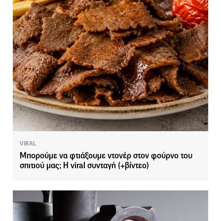
VIRAL
Μπορούμε να φτιάξουμε ντονέρ στον φούρνο του
σπιτιού μας; Η viral συνταγή (+βίντεο)