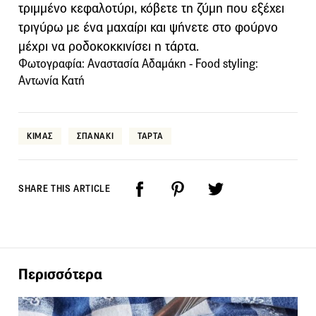
τριμμένο κεφαλοτύρι, κόβετε τη ζύμη που εξέχει
τριγύρω με ένα μαχαίρι και ψήνετε στο φούρνο
μέχρι να ροδοκοκκινίσει η τάρτα.
Φωτογραφία: Αναστασία Αδαμάκη - Food styling:
Aντωνία Κατή
ΚΙΜΑΣ
ΣΠΑΝΑΚΙ
ΤΑΡΤΑ
SHARE THIS ARTICLE
Περισσότερα