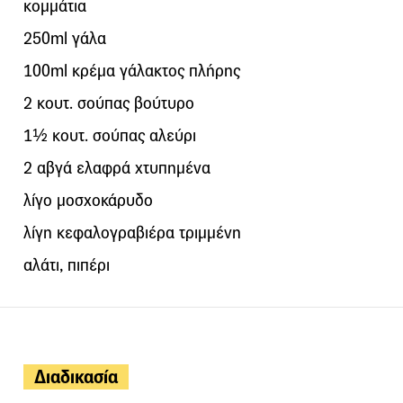
κομμάτια
250ml γάλα
100ml κρέμα γάλακτος πλήρης
2 κουτ. σούπας βούτυρο
1½ κουτ. σούπας αλεύρι
2 αβγά ελαφρά χτυπημένα
λίγο μοσχοκάρυδο
λίγη κεφαλογραβιέρα τριμμένη
αλάτι, πιπέρι
Διαδικασία