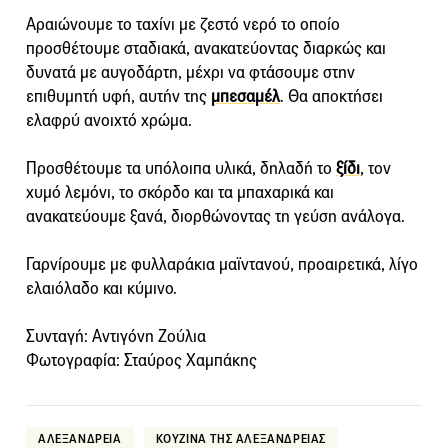
Αραιώνουμε το ταχίνι με ζεστό νερό το οποίο
προσθέτουμε σταδιακά, ανακατεύοντας διαρκώς και
δυνατά με αυγοδάρτη, μέχρι να φτάσουμε στην
επιθυμητή υφή, αυτήν της
μπεσαμέλ
. Θα αποκτήσει
ελαφρύ ανοιχτό χρώμα.
Προσθέτουμε τα υπόλοιπα υλικά, δηλαδή το
ξίδι
, τον
χυμό λεμόνι, το σκόρδο και τα μπαχαρικά και
ανακατεύουμε ξανά, διορθώνοντας τη γεύση ανάλογα.
Γαρνίρουμε με φυλλαράκια μαϊντανού, προαιρετικά, λίγο
ελαιόλαδο και κύμινο.
Συνταγή: Αντιγόνη Ζούλια
Φωτογραφία: Σταύρος Χαμπάκης
ΑΛΕΞΑΝΔΡΕΙΑ
ΚΟΥΖΙΝΑ ΤΗΣ ΑΛΕΞΑΝΔΡΕΙΑΣ