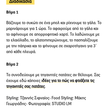
Διαδικασία
Βήμα 1
Βάζουμε το συκώτι σε ένα μπολ και ρίχνουμε το γάλα. Το
μαρινάρουμε για 1 ώρα. Το αφαιρούμε από το γάλα και
το αφήνουμε σε απορροφητικό χαρτί. Το λαδώνουμε με
το ελαιόλαδο, το αλατοπιπερώνουμε, το πασπαλίζουμε
με την πάπρικα και το ψήνουμε σε σχαροτήγανο για 3΄
από κάθε πλευρά.
Βήμα 2
Το συνοδεύουμε με τηγανητές πατάτες αν θέλουμε. Σας
έχουμε εδώ κάποιες
ιδέες για το πώς να φτιάξετε τις
τηγανητές σας πατάτες
.
Styling: Τζαννής Σιφναίος- Food Styling: Μάκης
Γεωργιάδης- Φωτογραφία: STUDIO LM