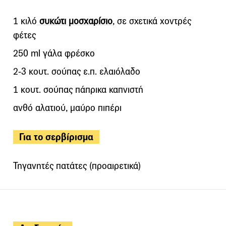
1 κιλό
συκώτι μοσχαρίσιο
, σε σχετικά χοντρές
φέτες
250 ml γάλα φρέσκο
2-3 κουτ. σούπας ε.π. ελαιόλαδο
1 κουτ. σούπας πάπρικα καπνιστή
ανθό αλατιού, μαύρο πιπέρι
Για το σερβίρισμα
Τηγανητές πατάτες (προαιρετικά)