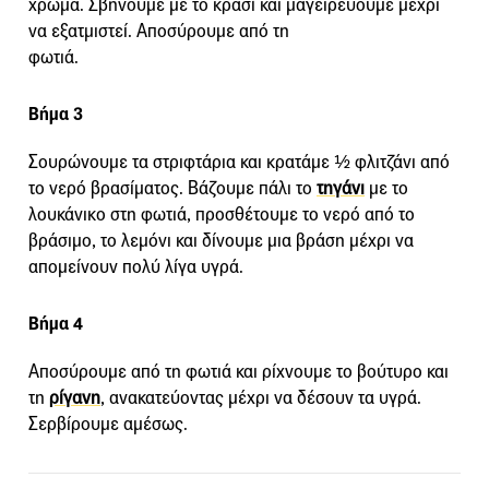
χρώμα. Σβήνουμε με το κρασί και μαγειρεύουμε μέχρι
να εξατμιστεί. Αποσύρουμε από τη
φωτιά.
Βήμα 3
Σουρώνουμε τα στριφτάρια και κρατάμε ½ φλιτζάνι από
το νερό βρασίματος. Βάζουμε πάλι το
τηγάνι
με το
λουκάνικο στη φωτιά, προσθέτουμε το νερό από το
βράσιμο, το λεμόνι και δίνουμε μια βράση μέχρι να
απομείνουν πολύ λίγα υγρά.
Βήμα 4
Αποσύρουμε από τη φωτιά και ρίχνουμε το βούτυρο και
τη
ρίγανη
, ανακατεύοντας μέχρι να δέσουν τα υγρά.
Σερβίρουμε αμέσως.