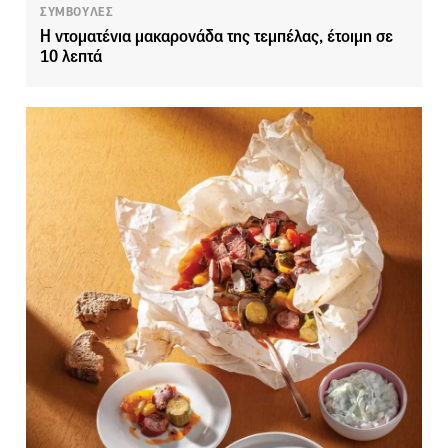
ΣΥΜΒΟΥΛΕΣ
Η ντοματένια μακαρονάδα της τεμπέλας, έτοιμη σε
10 λεπτά