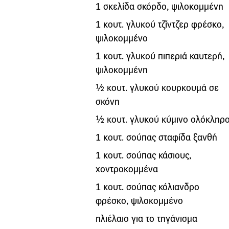
1 σκελίδα σκόρδο, ψιλοκομμένη
1 κουτ. γλυκού τζίντζερ φρέσκο,
ψιλοκομμένο
1 κουτ. γλυκού πιπεριά καυτερή,
ψιλοκομμένη
½ κουτ. γλυκού κουρκουμά σε
σκόνη
½ κουτ. γλυκού κύμινο ολόκληρ
1 κουτ. σούπας σταφίδα ξανθή
1 κουτ. σούπας κάσιους,
χοντροκομμένα
1 κουτ. σούπας κόλιανδρο
φρέσκο, ψιλοκομμένο
ηλιέλαιο για το τηγάνισμα