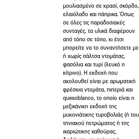
μουλιασμένο σε κρασί, σκόρδο,
ελαιόλαδο και πάπρικα. Όπως
σε όλες τις παραδοσιακές
συνταγές, τα υλικά διαφέρουν
από τόπο σε τόπο, κι έτσι
μπορείτε να το συναντήσετε με
ή χωρίς σάλτσα ντομάτας,
φασόλια και τυρί (λευκό η
κίτρινο). Η εκδοχή που
ακολουθεί είναι με αρωματική
φρέσκια ντομάτα, πιπεριά και
quesoblanco, το οποίο είναι η
μεξικάνικη εκδοχή της
μυκονιάτικης τυροβολιάς (ή του
τηνιακού πετρώματος ή της
ικαριώτικης καθούρας,