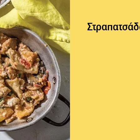
Στραπατσάδα