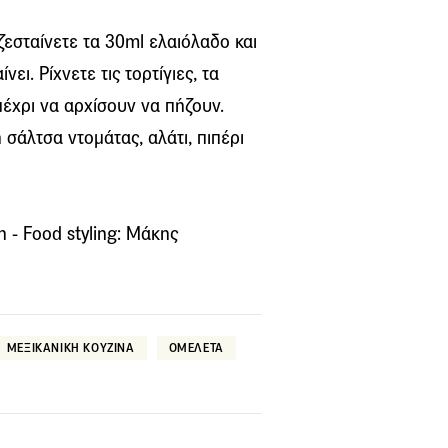
ζεσταίνετε τα 30ml ελαιόλαδο και
ει. Ρίχνετε τις τορτίγιες, τα
έχρι να αρχίσουν να πήζουν.
σάλτσα ντομάτας, αλάτι, πιπέρι
 - Food styling: Μάκης
ΜΕΞΙΚΑΝΙΚΗ ΚΟΥΖΙΝΑ
ΟΜΕΛΕΤΑ