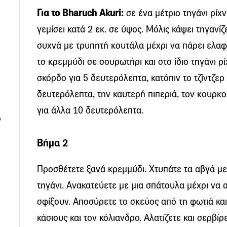
Για το Bharuch Akuri:
σε ένα μέτριο τηγάνι ρίχν
γεμίσει κατά 2 εκ. σε ύψος. Μόλις κάψει τηγανί
συχνά με τρυπητή κουτάλα μέχρι να πάρει ελα
το κρεμμύδι σε σουρωτήρι και στο ίδιο τηγάνι ρί
σκόρδο για 5 δευτερόλεπτα, κατόπιν το τζίντζερ
δευτερόλεπτα, την καυτερή πιπεριά, τον κουρκο
για άλλα 10 δευτερόλεπτα.
ο
Βήμα 2
Προσθέτετε ξανά κρεμμύδι. Χτυπάτε τα αβγά με 
τηγάνι. Ανακατεύετε με μια σπάτουλα μέχρι να 
σφίξουν. Αποσύρετε το σκεύος από τη φωτιά και
κάσιους και τον κόλιανδρο. Αλατίζετε και σερβίρε