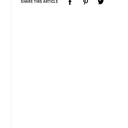
SHARE THIS ARTICLE
ν
ο