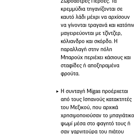
Ζωροάστρες Πέρσες. Τα
κρεμμύδια τηγανίζονται σε
καυτό λάδι μέχρι να αρχίσουν
να γίνονται τραγανά και κατόπι
μαγειρεύονται με τζίντζερ,
κόλιανδρο και σκόρδο. Η
παραλλαγή στην πόλη
Μπαρούχ περιέχει κάσιους και
σταφίδες ή αποξηραμένα
φρούτα.
Η συνταγή Migas προέρχεται
από τους Ισπανούς κατακτητές
του Μεξικού, που αρχικά
χρησιμοποιούσαν το μπαγιάτικ
ψωμί μέσα στο φαγητό τους ή
σαν γαρνιτούρα του πιάτου