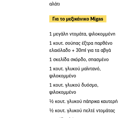
αλάτι
Για το μεξικάνικο Migas
1 μεγάλη ντομάτα, ψιλοκομμένη
1 κουτ. σούπας έξτρα παρθένο
ελαιόλαδο + 30ml για τα αβγά
1 σκελίδα σκόρδο, σπασμένο
1 κουτ. γλυκού μαϊντανό,
ψιλοκομμένο
1 κουτ. γλυκού δυόσμο,
ψιλοκομμένο
½ κουτ. γλυκού πάπρικα καυτερή
½ κουτ. γλυκού πελτέ ντομάτας