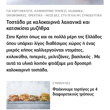
ΓΙΑ ΧΟΡΤΟΦΑΓΟΥΣ, ΚΑΘΗΜΕΡΙΝΟ ΤΡΑΠΕΖΙ, ΛΑΧΑΝΙΚΑ,
ΟΙΚΟΝΟΜΙΚΕΣ, ΟΡΕΚΤΙΚΑ – ΜΕΖΕΔΕΣ, ΣΤΟ ΠΙ ΚΑΙ ΦΙ, ΣΥΝΟΔΕΥΤΙΚΑ
Τοστάδα με καλοκαιρινά λαχανικά και
κατσικίσια μυζήθρα
Στην Κρήτη όπως και σε πολλά μέρη της Ελλάδος
όπου υπάρχει λίγος διαθέσιμος χώρος ή ένας
μικρός κήπος καλλιεργούνται ντομάτες,
κολοκύθια, πιπεριές, μελιτζάνες, βασιλικός . Με
αυτά τα υλικά λοιπόν φτιάξαμε μια δροσερή
καλοκαιρινή τοστάδα.
ΣΥΜΒΟΥΛΕΣ
Φτιάχνουμε τορτίγιες με 4
διαφορετικούς τρόπους