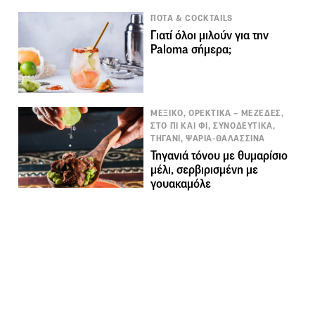
ΠΟΤΑ & COCKTAILS
Γιατί όλοι μιλούν για την
Paloma σήμερα;
ΜΕΞΙΚΟ, ΟΡΕΚΤΙΚΑ – ΜΕΖΕΔΕΣ,
ΣΤΟ ΠΙ ΚΑΙ ΦΙ, ΣΥΝΟΔΕΥΤΙΚΑ,
ΤΗΓΑΝΙ, ΨΑΡΙΑ-ΘΑΛΑΣΣΙΝΑ
Τηγανιά τόνου με θυμαρίσιο
μέλι, σερβιρισμένη με
γουακαμόλε