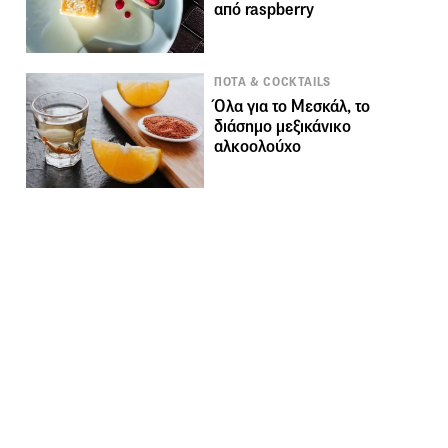
από raspberry
ΠΟΤΑ & COCKTAILS
Όλα για το Μεσκάλ, το
διάσημο μεξικάνικο
αλκοολούχο