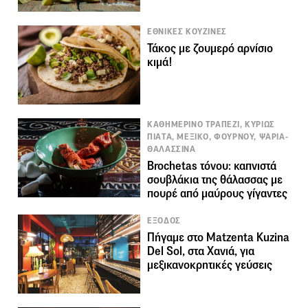
ΕΘΝΙΚΕΣ ΚΟΥΖΙΝΕΣ
Τάκος με ζουμερό αρνίσιο
κιμά!
ΚΑΘΗΜΕΡΙΝΟ ΤΡΑΠΕΖΙ, ΚΥΡΙΩΣ
ΠΙΑΤΑ, ΜΕΞΙΚΟ, ΦΟΥΡΝΟΥ, ΨΑΡΙΑ-
ΘΑΛΑΣΣΙΝΑ
Brochetas τόνου: καπνιστά
σουβλάκια της θάλασσας με
πουρέ από μαύρους γίγαντες
ΕΞΟΔΟΣ
Πήγαμε στο Matzenta Kuzina
Del Sol, στα Χανιά, για
μεξικανοκρητικές γεύσεις