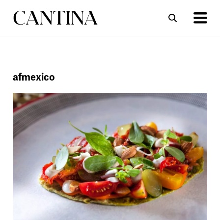
ΣΥΝΤΑΓΕΣ
ΑΡΘΡΑ
afmexico