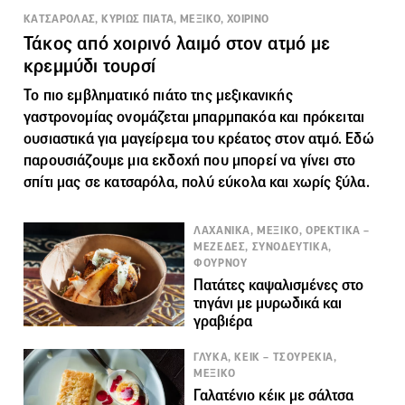
ΚΑΤΣΑΡΟΛΑΣ, ΚΥΡΙΩΣ ΠΙΑΤΑ, ΜΕΞΙΚΟ, ΧΟΙΡΙΝΟ
Τάκος από χοιρινό λαιμό στον ατμό με
κρεμμύδι τουρσί
Το πιο εμβληματικό πιάτο της μεξικανικής
γαστρονομίας ονομάζεται
μπαρμπακόα
και πρόκειται
ουσιαστικά για μαγείρεμα του κρέατος στον ατμό. Εδώ
παρουσιάζουμε μια εκδοχή που μπορεί να γίνει στο
σπίτι μας σε κατσαρόλα, πολύ εύκολα και χωρίς ξύλα.
ΛΑΧΑΝΙΚΑ, ΜΕΞΙΚΟ, ΟΡΕΚΤΙΚΑ –
ΜΕΖΕΔΕΣ, ΣΥΝΟΔΕΥΤΙΚΑ,
ΦΟΥΡΝΟΥ
Πατάτες καψαλισμένες στο
τηγάνι με μυρωδικά και
γραβιέρα
ΓΛΥΚΑ, ΚΕΙΚ – ΤΣΟΥΡΕΚΙΑ,
ΜΕΞΙΚΟ
Γαλατένιο κέικ με σάλτσα