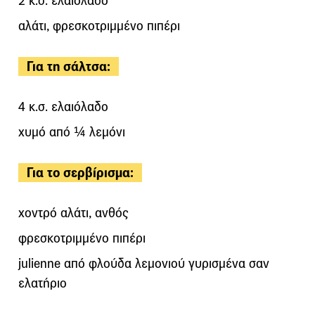
2 κ.σ. ελαιόλαδο
αλάτι, φρεσκοτριμμένο πιπέρι
Για τη σάλτσα:
4 κ.σ. ελαιόλαδο
χυμό από ¼ λεμόνι
Για το σερβίρισμα:
χοντρό αλάτι, ανθός
φρεσκοτριμμένο πιπέρι
julienne από φλούδα λεμονιού γυρισμένα σαν
ελατήριο