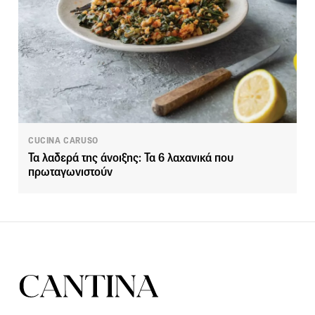
CUCINA CARUSO
Τα λαδερά της άνοιξης: Τα 6 λαχανικά που
πρωταγωνιστούν