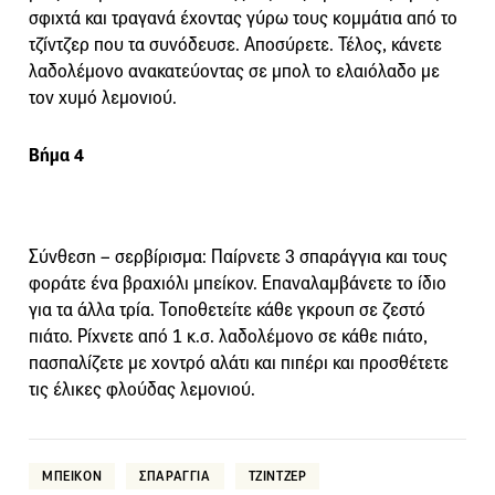
σφιχτά και τραγανά έχοντας γύρω τους κομμάτια από το
τζίντζερ που τα συνόδευσε. Aποσύρετε. Τέλος, κάνετε
λαδολέμονο ανακατεύοντας σε μπολ το ελαιόλαδο με
τον χυμό λεμονιού.
Βήμα 4
Σύνθεση – σερβίρισμα: Παίρνετε 3 σπαράγγια και τους
φοράτε ένα βραχιόλι μπείκον. Eπαναλαμβάνετε το ίδιο
για τα άλλα τρία. Τοποθετείτε κάθε γκρουπ σε ζεστό
πιάτο. Ρίχνετε από 1 κ.σ. λαδολέμονο σε κάθε πιάτο,
πασπαλίζετε με χοντρό αλάτι και πιπέρι και προσθέτετε
τις έλικες φλούδας λεμονιού.
ΜΠΕΙΚΟΝ
ΣΠΑΡΑΓΓΙΑ
ΤΖΙΝΤΖΕΡ