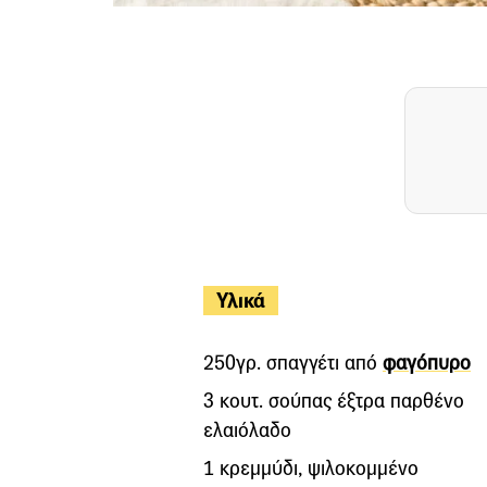
Υλικά
250γρ. σπαγγέτι από
φαγόπυρο
3 κουτ. σούπας έξτρα παρθένο
ελαιόλαδο
1 κρεμμύδι, ψιλοκομμένο