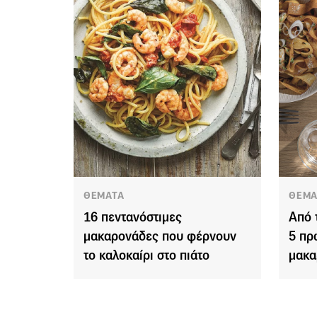
ΘΕΜΑΤΑ
ΘΕΜΑ
16 πεντανόστιμες
Από τ
μακαρονάδες που φέρνουν
5 πρ
το καλοκαίρι στο πιάτο
μακα