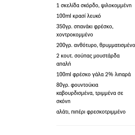
1 σκελίδα σκόρδο, ψιλοκομμένη
100ml κρασί λευκό
350γρ. σπανάκι φρέσκο,
χοντροκομμένο
200γρ. ανθότυρο, θρυμματισμέν
2 κουτ. σούπας μουστάρδα
απαλή
100ml φρέσκο γάλα 2% λιπαρά
80γρ. φουντούκια
καβουρδισμένα, τριμμένα σε
σκόνη
αλάτι, πιπέρι φρεσκοτριμμένο