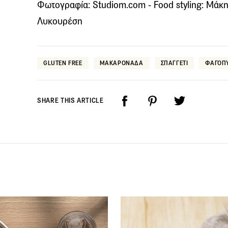
Φωτογραφία: Studiom.com - Food styling: Μάκης
Λυκουρέση
GLUTEN FREE
ΜΑΚΑΡΟΝΑΔΑ
ΣΠΑΓΓΕΤΙ
ΦΑΓΟΠ
SHARE THIS ARTICLE