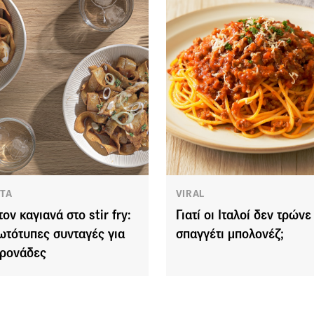
ΤΑ
VIRAL
ον καγιανά στο stir fry:
Γιατί οι Ιταλοί δεν τρώνε
ωτότυπες συνταγές για
σπαγγέτι μπολονέζ;
ρονάδες