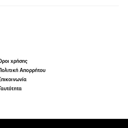
Όροι χρήσης
Πολιτική Απορρήτου
Επικοινωνία
Ταυτότητα