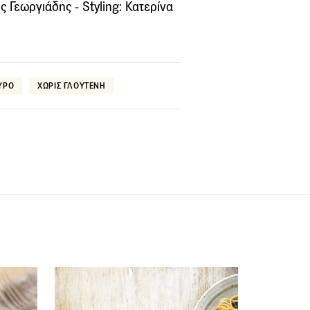
 Γεωργιάδης - Styling: Κατερίνα
ΥΡΟ
ΧΩΡΙΣ ΓΛΟΥΤΕΝΗ