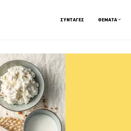
ΣΥΝΤΑΓΕΣ
ΘΕΜΑΤΑ
Απόψεις
Αφιερώματα
Ειδήσεις
Έρευνες
Οινοπνευματώ
Παιδί
Υγεία & Διατρ