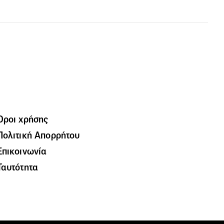
Όροι χρήσης
Πολιτική Απορρήτου
Επικοινωνία
Ταυτότητα