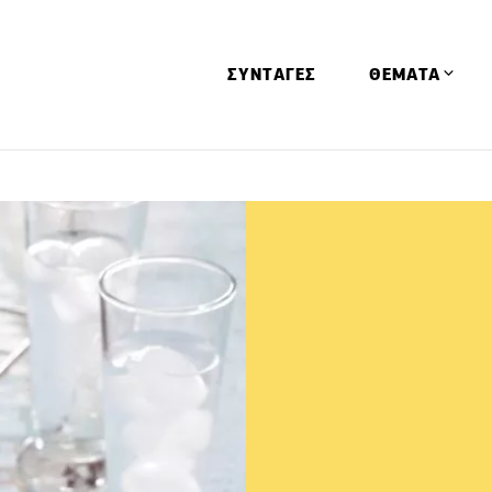
ΣΥΝΤΑΓΕΣ
ΘΕΜΑΤΑ
Απόψεις
Αφιερώματα
Ειδήσεις
Έρευνες
Οινοπνευματώ
Παιδί
Υγεία & Διατρ