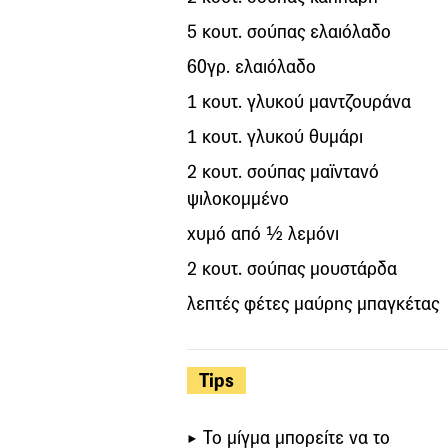
5 κουτ. σούπας ελαιόλαδο
60γρ. ελαιόλαδο
1 κουτ. γλυκού μαντζουράνα
1 κουτ. γλυκού θυμάρι
2 κουτ. σούπας μαϊντανό
ψιλοκομμένο
χυμό από ½ λεμόνι
2 κουτ. σούπας μουστάρδα
λεπτές φέτες μαύρης μπαγκέτας
Tips
Το μίγμα μπορείτε να το