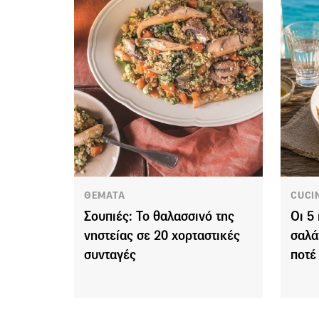
ΘΕΜΑΤΑ
CUCI
Σουπιές: Το θαλασσινό της
Οι 5
νηστείας σε 20 χορταστικές
σαλά
συνταγές
ποτέ