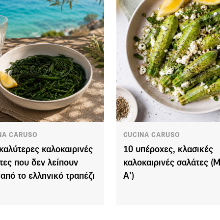
NA CARUSO
CUCINA CARUSO
 καλύτερες καλοκαιρινές
10 υπέροχες, κλασικές
τες που δεν λείπουν
καλοκαιρινές σαλάτες (
 από το ελληνικό τραπέζι
Α’)