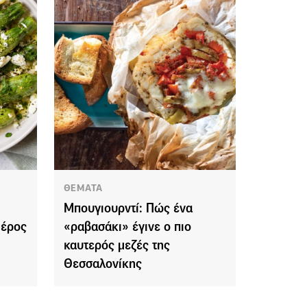
ΘΕΜΑΤΑ
Μπουγιουρντί: Πώς ένα
Μέρος
«ραβασάκι» έγινε ο πιο
καυτερός μεζές της
Θεσσαλονίκης