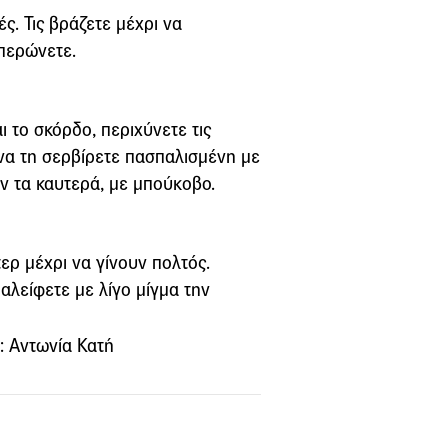
ές. Τις βράζετε μέχρι να
ιπερώνετε.
ι το σκόρδο, περιχύνετε τις
 να τη σερβίρετε πασπαλισμένη με
υν τα καυτερά, με μπούκοβο.
τερ μέχρι να γίνουν πολτός.
αλείφετε με λίγο μίγμα την
: Αντωνία Κατή