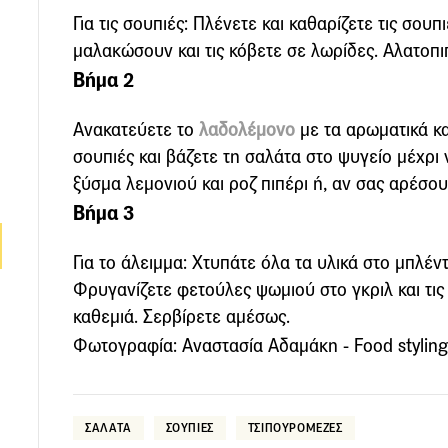
Για τις σουπιές: Πλένετε και καθαρίζετε τις σουπι
μαλακώσουν και τις κόβετε σε λωρίδες. Αλατοπ
Βήμα 2
Ανακατεύετε το
λαδολέμονο
με τα αρωματικά κα
σουπιές και βάζετε τη σαλάτα στο ψυγείο μέχρι
ξύσμα λεμονιού και ροζ πιπέρι ή, αν σας αρέσο
Βήμα 3
Για το άλειμμα: Χτυπάτε όλα τα υλικά στο μπλέν
Φρυγανίζετε φετούλες ψωμιού στο γκριλ και τις 
καθεμιά. Σερβίρετε αμέσως.
Φωτογραφία: Αναστασία Αδαμάκη - Food styling
ΣΑΛΑΤΑ
ΣΟΥΠΙΕΣ
ΤΣΙΠΟΥΡΟΜΕΖΕΣ