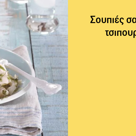
Σουπιές σα
τσιπου