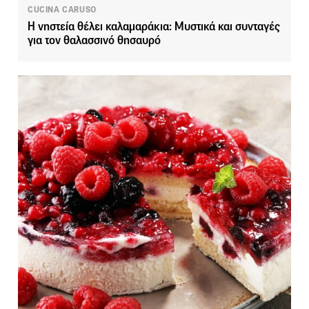
CUCINA CARUSO
Η νηστεία θέλει καλαμαράκια: Μυστικά και συνταγές
για τον θαλασσινό θησαυρό