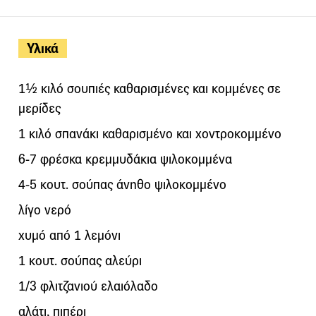
Υλικά
1½ κιλό σουπιές καθαρισμένες και κομμένες σε
μερίδες
1 κιλό σπανάκι καθαρισμένο και χοντροκομμένο
6-7 φρέσκα κρεμμυδάκια ψιλοκομμένα
4-5 κουτ. σούπας άνηθο ψιλοκομμένο
λίγο νερό
χυμό από 1 λεμόνι
1 κουτ. σούπας αλεύρι
1/3 φλιτζανιού ελαιόλαδο
αλάτι, πιπέρι