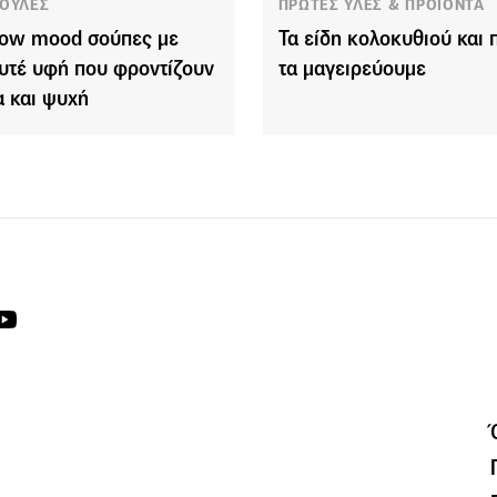
ΟΥΛΕΣ
ΠΡΩΤΕΣ ΥΛΕΣ & ΠΡΟΪΟΝΤΑ
low mood σούπες με
Τα είδη κολοκυθιού και 
υτέ υφή που φροντίζουν
τα μαγειρεύουμε
 και ψυχή