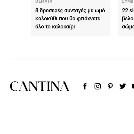
ΘΕΜΑΤΑ
ΣΥΜΒ
8 δροσερές συνταγές με ωμό
22 s
κολοκύθι που θα φτιάχνετε
βελο
όλο το καλοκαίρι
σώμα