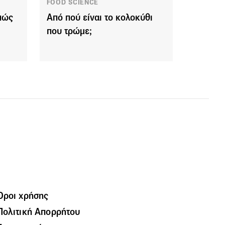
FOOD SCIENCE
πώς
Από πού είναι το κολοκύθι
που τρώμε;
Όροι χρήσης
Πολιτική Απορρήτου