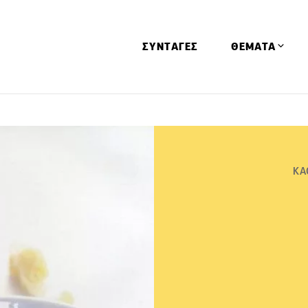
ΣΥΝΤΑΓΕΣ
ΘΕΜΑΤΑ
Απόψεις
Αφιερώματα
Ειδήσεις
ΚΑ
Έρευνες
Οινοπνευματώ
Παιδί
Υγεία & Διατρ