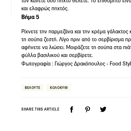
τον κάνετε όσο πηχτό θέλετε. Το επιθυμητό είνα
και ελαφρώς πηχτός.
Βήμα 5
Ρίχνετε την παρμεζάνα και την κρέμα γάλακτος κ
τη σούπα ζεστή. Λίγο πριν από το σερβίρισμα π
αφήνετε να λιώσει. Μοιράζετε τη σούπα στα πιά
φύλλα βασιλικού και σερβίρετε.
Φωτογραφία : Γιώργος Δρακόπουλος - Food Styl
ΒΕΛΟΥΤΕ
ΚΟΛΟΚΥΘΙ
SHARE THIS ARTICLE