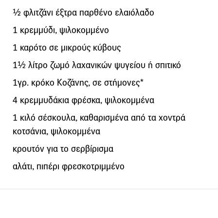
½ φλιτζάνι έξτρα παρθένο ελαιόλαδο
1 κρεμμύδι, ψιλοκομμένο
1 καρότο σε μικρούς κύβους
1½ λίτρο ζωμό λαχανικών ψυγείου ή σπιτικό
1γρ. κρόκο Κοζάνης, σε στήμονες*
4 κρεμμυδάκια φρέσκα, ψιλοκομμένα
1 κιλό σέσκουλα, καθαρισμένα από τα χοντρά
κοτσάνια, ψιλοκομμένα
κρουτόν για το σερβίρισμα
αλάτι, πιπέρι φρεσκοτριμμένο