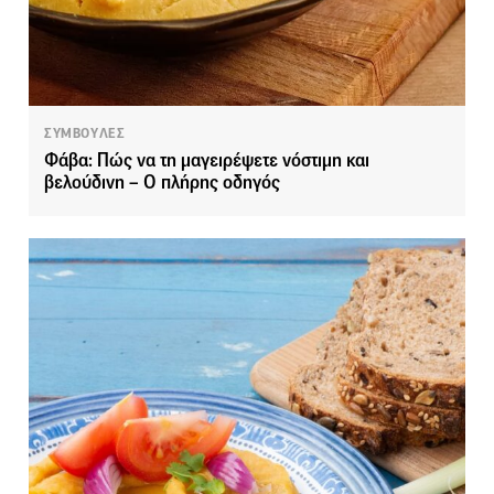
ΣΥΜΒΟΥΛΕΣ
Φάβα: Πώς να τη μαγειρέψετε νόστιμη και
βελούδινη – Ο πλήρης οδηγός