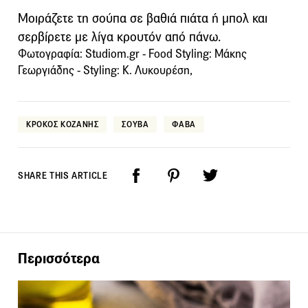
Μοιράζετε τη σούπα σε βαθιά πιάτα ή μπολ και
σερβίρετε με λίγα κρουτόν από πάνω.
Φωτογραφία: Studiom.gr - Food Styling: Μάκης
Γεωργιάδης - Styling: Κ. Λυκουρέση,
ΚΡΟΚΟΣ ΚΟΖΑΝΗΣ
ΣΟΥΒΑ
ΦΑΒΑ
SHARE THIS ARTICLE
Περισσότερα