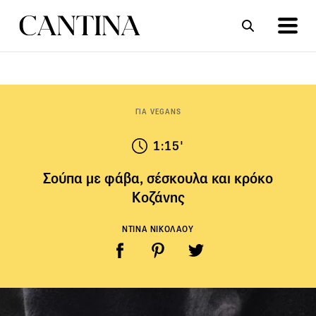
ΣΥΝΤΑΓΕΣ
ΑΡΘΡΑ
ΓΙΑ VEGANS
1:15'
Σούπα με φάβα, σέσκουλα και κρόκο
Κοζάνης
ΝΤΙΝΑ ΝΙΚΟΛΑΟΥ