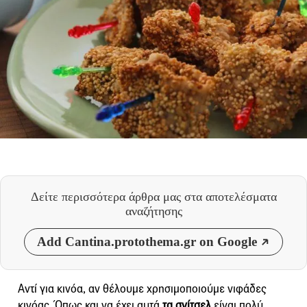
Δείτε περισσότερα άρθρα μας
στα αποτελέσματα
αναζήτησης
Add Cantina.protothema.gr on Google
Αντί για κινόα, αν θέλουμε χρησιμοποιούμε νιφάδες
κινόας. Όπως και να έχει αυτά
τα σνίτσελ
είναι πολύ