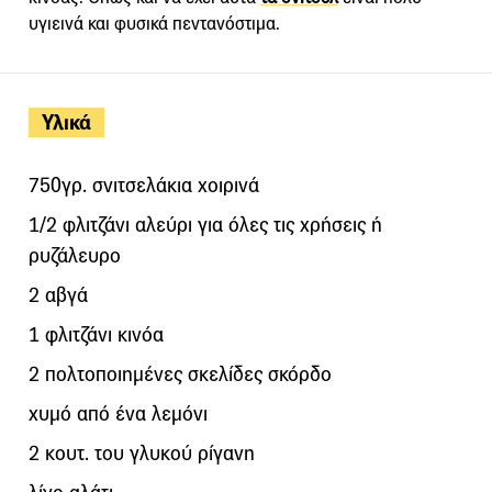
υγιεινά και φυσικά πεντανόστιμα.
Υλικά
750γρ. σνιτσελάκια χοιρινά
1/2 φλιτζάνι αλεύρι για όλες τις χρήσεις ή
ρυζάλευρο
2 αβγά
1 φλιτζάνι κινόα
2 πολτοποιημένες σκελίδες σκόρδο
χυμό από ένα λεμόνι
2 κουτ. του γλυκού ρίγανη