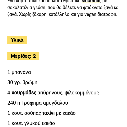
Ένα χορταστικό και απόλυτα θρεπτικό
smoothie
, με
σοκολατένια γεύση, που θα θέλετε να φτιάχνετε ξανά και
ξανά. Χωρίς ζάχαρη, κατάλληλο και για vegan διατροφή.
Υλικά
Μερίδες: 2
1 μπανάνα
30 γρ. βρώμη
4
χουρμάδες
απύρηνους, ψιλοκομμένους
240 ml ρόφημα αμυγδάλου
1 κουτ. σούπας
ταχίνι
με κακάο
1 κουτ. γλυκού κακάο