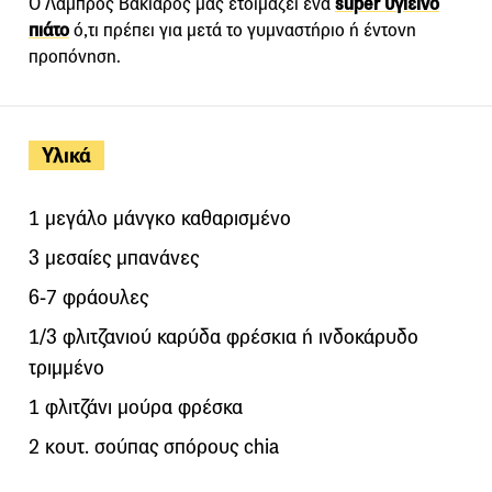
Ο Λάμπρος Βακιάρος μάς ετοιμάζει ένα
super υγιεινό
πιάτο
ό,τι πρέπει για μετά το γυμναστήριο ή έντονη
προπόνηση.
Υλικά
1 μεγάλο μάνγκο καθαρισμένο
3 μεσαίες μπανάνες
6-7 φράουλες
1/3 φλιτζανιού καρύδα φρέσκια ή ινδοκάρυδο
τριμμένο
1 φλιτζάνι μούρα φρέσκα
2 κουτ. σούπας σπόρους chia