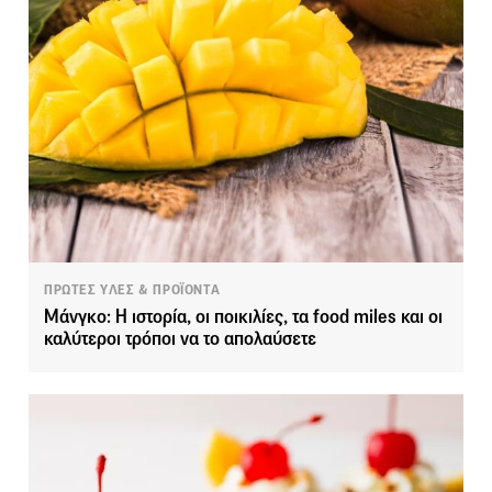
ΠΡΩΤΕΣ ΥΛΕΣ & ΠΡΟΪΟΝΤΑ
Μάνγκο: Η ιστορία, οι ποικιλίες, τα food miles και οι
καλύτεροι τρόποι να το απολαύσετε