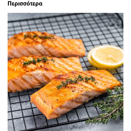
Περισσότερα