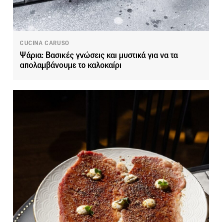
CUCINA CARUSO
Ψάρια: Βασικές γνώσεις και μυστικά για να τα
απολαμβάνουμε το καλοκαίρι