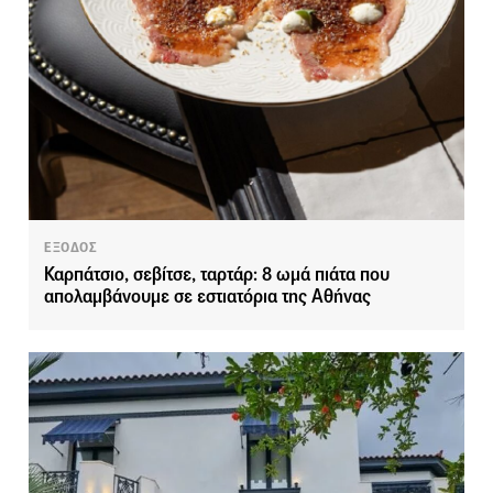
ΕΞΟΔΟΣ
Καρπάτσιο, σεβίτσε, ταρτάρ: 8 ωμά πιάτα που
απολαμβάνουμε σε εστιατόρια της Αθήνας