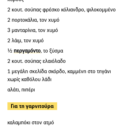
2 κουτ. σούπας φρέσκο κόλιανδρο, ψιλοκομμένο
2 πορτοκάλια, τον χυμό
3 μανταρίνια, τον χυμό
2 λάιμ, τον χυμό
½
περγαμόντο
, το ξύσμα
2 κουτ. σούπας ελαιόλαδο
1 μεγάλη σκελίδα σκόρδο, καμμένη στο τηγάνι
χωρίς καθόλου λάδι
αλάτι, πιπέρι
Για τη γαρνιτούρα
καλαμπόκι στον ατμό