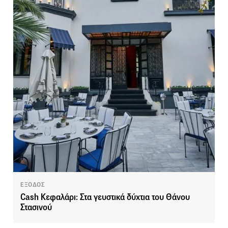
ΕΞΟΔΟΣ
Cash Κεφαλάρι: Στα γευστικά δύxτια του Θάνου
Στασινού