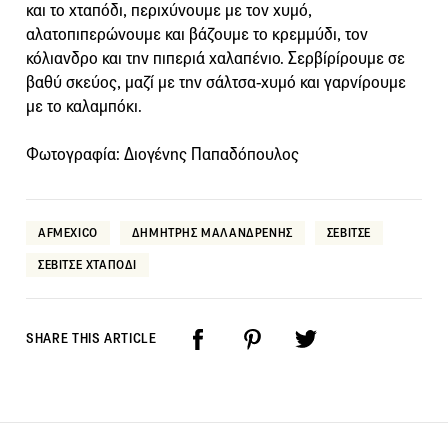
και το χταπόδι, περιχύνουμε με τον χυμό,
αλατοπιπερώνουμε και βάζουμε το κρεμμύδι, τον
κόλιανδρο και την πιπεριά χαλαπένιο. Σερβίρίρουμε σε
βαθύ σκεύος, μαζί με την σάλτσα-χυμό και γαρνίρουμε
με το καλαμπόκι.
Φωτογραφία: Διογένης Παπαδόπουλος
AFMEXICO
ΔΗΜΗΤΡΗΣ ΜΑΛΑΝΔΡΕΝΗΣ
ΣΕΒΙΤΣΕ
ΣΕΒΙΤΣΕ ΧΤΑΠΟΔΙ
SHARE THIS ARTICLE