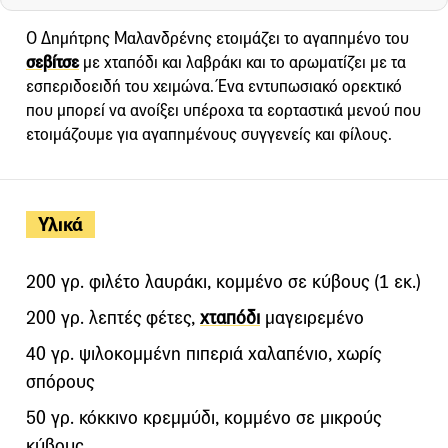
Ο Δημήτρης Μαλανδρένης ετοιμάζει το αγαπημένο του
σεβίτσε
με χταπόδι και λαβράκι και το αρωματίζει με τα
εσπεριδοειδή του χειμώνα. Ένα εντυπωσιακό ορεκτικό
που μπορεί να ανοίξει υπέροχα τα εορταστικά μενού που
ετοιμάζουμε για αγαπημένους συγγενείς και φίλους.
Υλικά
200 γρ. φιλέτο λαυράκι, κομμένο σε κύβους (1 εκ.)
200 γρ. λεπτές φέτες,
χταπόδι
μαγειρεμένο
40 γρ. ψιλοκομμένη πιπεριά χαλαπένιο, χωρίς
σπόρους
50 γρ. κόκκινο κρεμμύδι, κομμένο σε μικρούς
κύβους