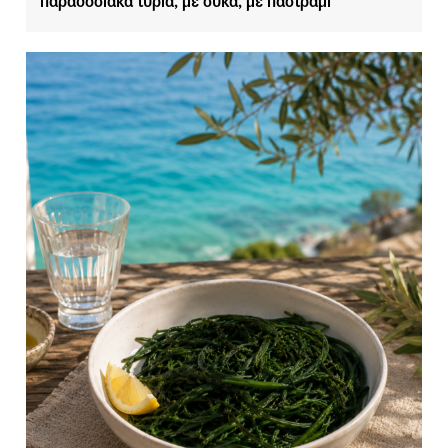
παραδοσιακά τυριά, με σύκα, με παστράμι