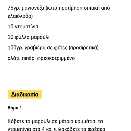
75γρ. μαγιονέζα (κατά προτίμηση σπιτική από
ελαιόλαδο)
10 ντοματίνια
10 φύλλα μαρούλι
100γρ. γραβιέρα σε φέτες (προαιρετικά)
αλάτι, πιπέρι φρεσκοτριμμένο
Διαδικασία
Βήμα 1
Κόβετε το μαρούλι σε μέτρια κομμάτια, τα
ντοματίνια στα 4 και ψιλοκόβετε το φρέσκο