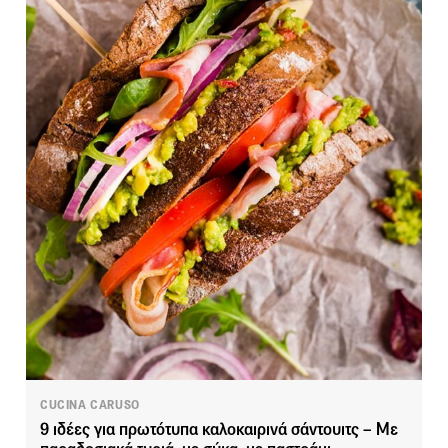
CUCINA CARUSO
9 ιδέες για πρωτότυπα καλοκαιρινά σάντουιτς – Με