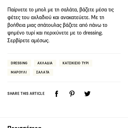
Παίρνετε το μπολ με τη σαλάτα, βάζετε μέσα τις
φέτες του αχλαδιού και ανακατεύετε. Με τη
βοήθεια μιας σπάτουλας βάζετε από πάνω το
ψημένο τυρί και περιχύνετε με το dressing.
Σερβίρετε αμέσως.
DRESSING
ΑΧΛΑΔΙΑ
ΚΑΤΣΙΚΙΣΙΟ ΤΥΡΙ
ΜΑΡΟΥΛΙ
ΣΑΛΑΤΑ
SHARE THIS ARTICLE