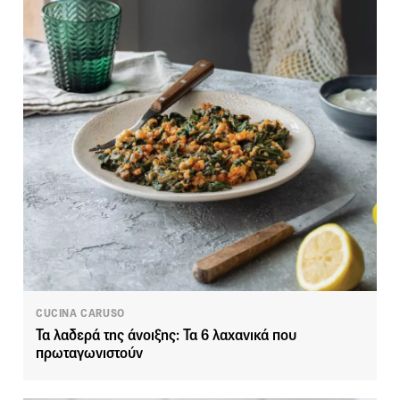
CUCINA CARUSO
Τα λαδερά της άνοιξης: Τα 6 λαχανικά που
πρωταγωνιστούν