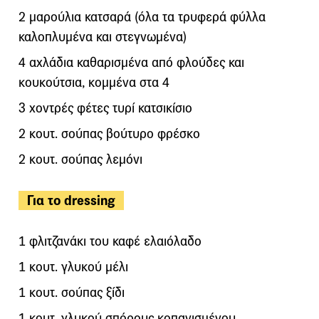
2 μαρούλια κατσαρά (όλα τα τρυφερά φύλλα
καλοπλυμένα και στεγνωμένα)
4 αχλάδια καθαρισμένα από φλούδες και
κουκούτσια, κομμένα στα 4
3 χοντρές φέτες τυρί κατσικίσιο
2 κουτ. σούπας βούτυρο φρέσκο
2 κουτ. σούπας λεμόνι
Για το dressing
1 φλιτζανάκι του καφέ ελαιόλαδο
1 κουτ. γλυκού μέλι
1 κουτ. σούπας ξίδι
1 κουτ. γλυκού σπόρους κοπανισμένου