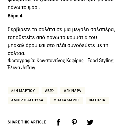
πάνω το ψάρι.
Βήμα 4
Σερβίρετε τη σαλάτα σε μια μεγάλη σαλατιέρα,
τοποθετείτε από πάνω τα κομμάτια του
μπακαλιάρου και στο πλάι συνοδεύετε με τη
σάλτσα.
Φωτογραφία: Κωνσταντίνος Καφίρης - Food Styling:
Έλενα Jeffrey
25Η ΜΑΡΤΙΟΥ
ΑΒΓΟ
ΑΓΚΙΝΑΡΑ
ΑΜΠΕΛΟΦΑΣΟΥΛΑ
ΜΠΑΚΑΛΙΑΡΟΣ
ΦΑΣΟΛΙΑ
SHARE THIS ARTICLE