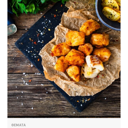
ΘΕΜΑΤΑ