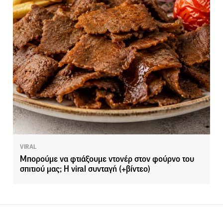
VIRAL
Μπορούμε να φτιάξουμε ντονέρ στον φούρνο του
σπιτιού μας; Η viral συνταγή (+βίντεο)