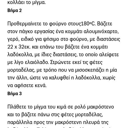
κολλάει το μίγμα.
Βήμα 2
Προθερμαίνετε το φούρνο στους180ºC. Βάζετε
στον πάγκο εργασίας ένα κομμάτι αλουμινόχαρτο,
γερό, ειδικό για ψήσιμο στο φούρνο, με διαστάσεις
22 x 32εκ. και επάνω του βάζετε ένα κομμάτι
λαδόκολλα, με ίδιες διαστάσεις, το οποίο αλείφετε
με λίγο ελαιόλαδο. Στρώνετε εκεί τις φέτες
μορταδέλας, με τρόπο που να μισοσκεπάζει η μία
την άλλη, ώστε να καλυφθεί η λαδόκολλα, χωρίς
να αφήσετε κενά.
Βήμα 3
Πλάθετε το μίγμα του κιμά σε ρολό μακρόστενο
και το βάζετε πάνω στις φέτες μορταδέλας,
παράλληλα προς την μακρόστενη πλευρά της