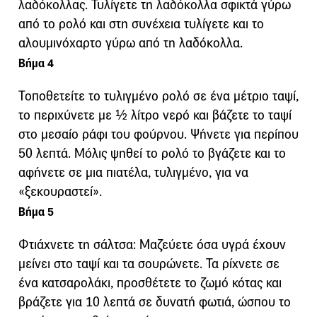
λαδόκολλας. Τυλίγετε τη λαδόκολλα σφικτά γύρω
από το ρολό και στη συνέχεια τυλίγετε και το
αλουμινόχαρτο γύρω από τη λαδόκολλα.
Βήμα 4
Τοποθετείτε το τυλιγμένο ρολό σε ένα μέτριο ταψί,
το περιχύνετε με ½ λίτρο νερό και βάζετε το ταψί
στο μεσαίο ράφι του φούρνου. Ψήνετε για περίπου
50 λεπτά. Μόλις ψηθεί το ρολό το βγάζετε και το
αφήνετε σε μια πιατέλα, τυλιγμένο, για να
«ξεκουραστεί».
Βήμα 5
Φτιάχνετε τη σάλτσα: Μαζεύετε όσα υγρά έχουν
μείνει στο ταψί και τα σουρώνετε. Τα ρίχνετε σε
ένα κατσαρολάκι, προσθέτετε το ζωμό κότας και
βράζετε για 10 λεπτά σε δυνατή φωτιά, ώσπου το