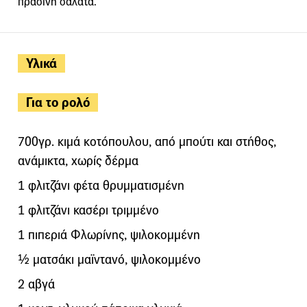
πράσινη σαλάτα.
Υλικά
Για το ρολό
700γρ. κιμά κοτόπουλου, από μπούτι και στήθος,
ανάμικτα, χωρίς δέρμα
1 φλιτζάνι φέτα θρυμματισμένη
1 φλιτζάνι κασέρι τριμμένο
1 πιπεριά Φλωρίνης, ψιλοκομμένη
½ ματσάκι μαϊντανό, ψιλοκομμένο
2 αβγά