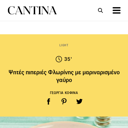
ΣΥΝΤΑΓΕΣ
ΑΡΘΡΑ
LIGHT
35'
Ψητές πιπεριές Φλωρίνης με μαριναρισμένο
γαύρο
ΓΕΩΡΓΙΑ ΚΟΦΙΝΑ