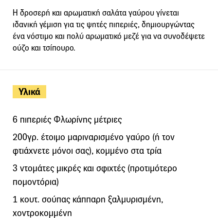
Η δροσερή και αρωματική σαλάτα γαύρου γίνεται
ιδανική γέμιση για τις ψητές πιπεριές, δημιουργώντας
ένα νόστιμο και πολύ αρωματικό μεζέ για να συνοδέψετε
ούζο και τσίπουρο.
Υλικά
6 πιπεριές Φλωρίνης μέτριες
200γρ. έτοιμο μαριναρισμένο γαύρο (ή τον
φτιάχνετε μόνοι σας), κομμένο στα τρία
3 ντομάτες μικρές και σφιχτές (προτιμότερο
πομοντόρια)
1 κουτ. σούπας κάππαρη ξαλμυρισμένη,
χοντροκομμένη