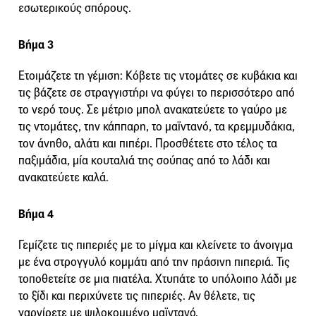
εσωτερικούς σπόρους.
Βήμα 3
Ετοιμάζετε τη γέμιση: Κόβετε τις ντομάτες σε κυβάκια και
τις βάζετε σε στραγγιστήρι να φύγει το περισσότερο από
το νερό τους. Σε μέτριο μπολ ανακατεύετε το γαύρο με
τις ντομάτες, την κάππαρη, το μαϊντανό, τα κρεμμυδάκια,
τον άνηθο, αλάτι και πιπέρι. Προσθέτετε στο τέλος τα
παξιμάδια, μία κουταλιά της σούπας από το λάδι και
ανακατεύετε καλά.
Βήμα 4
Γεμίζετε τις πιπεριές με το μίγμα και κλείνετε το άνοιγμα
με ένα στρογγυλό κομμάτι από την πράσινη πιπεριά. Τις
τοποθετείτε σε μια πιατέλα. Χτυπάτε το υπόλοιπο λάδι με
το ξίδι και περιχύνετε τις πιπεριές. Αν θέλετε, τις
γαρνίρετε με ψιλοκομμένο μαϊντανό.