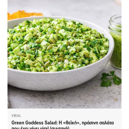
VIRAL
Green Goddess Salad: H «θεϊκή», πράσινη σαλάτα
που έχει γίνει viral (συνταγή)