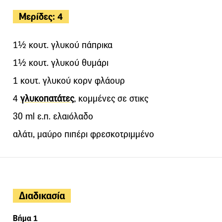
Μερίδες: 4
1½ κουτ. γλυκού πάπρικα
1½ κουτ. γλυκού θυμάρι
1 κουτ. γλυκού κορν φλάουρ
4
γλυκοπατάτες
, κομμένες σε στικς
30 ml ε.π. ελαιόλαδο
αλάτι, μαύρο πιπέρι φρεσκοτριμμένο
Διαδικασία
Βήμα 1