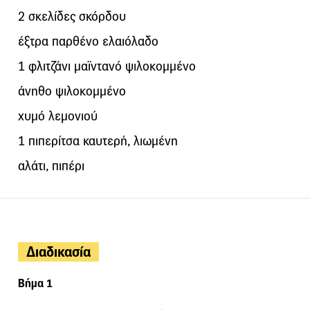
2 σκελίδες σκόρδου
έξτρα παρθένο ελαιόλαδο
1 φλιτζάνι μαϊντανό ψιλοκομμένο
άνηθο ψιλοκομμένο
χυμό λεμονιού
1 πιπερίτσα καυτερή, λιωμένη
αλάτι, πιπέρι
Διαδικασία
Βήμα 1