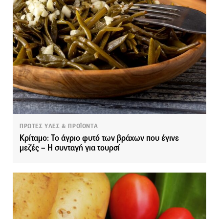
ΠΡΩΤΕΣ ΥΛΕΣ & ΠΡΟΪΟΝΤΑ
Κρίταμο: Το άγριο φυτό των βράχων που έγινε
μεζές – Η συνταγή για τουρσί