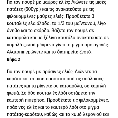
Για τον πουρέ με μαύρες ελιές: Λιώνετε τις μισές
πατάτες (600γρ.) και τις ανακατεύετε με τις
ψιλοκομμένες μαύρες ελιές. Προσθέτετε 3
κουταλιές ελαιόλαδο, το 1/3 του μαϊντανού, λίγο
άνηθο και το σκόρδο. Βάζετε τον πουρέ σε
κατσαρόλα και με ξύλινη κουτάλα ανακατεύετε σε
χαμηλή φωτιά μέχρι να γίνει το μίγμα ομοιογενές.
Αλατοπιπερώνετε και το διατηρείτε ζεστό.
Βήμα 2
Για τον πουρέ με πράσινες ελιές: Λιώνετε τα
καρότα και τη μισή ποσότητα από τις υπόλοιπες
πατάτες και τα ρίχνετε σε κατσαρόλα, σε χαμηλή
φωτιά. Σε δύο κουταλιές λάδι σοτάρετε την
καυτερή πιπερίτσα. Προσθέτετε τις ψιλοκομμένες,
πράσινες ελιές και το καυτερό λάδι στο μίγμα
πατάτας-καρότου, καθώς και το χυμό λεμονιού και