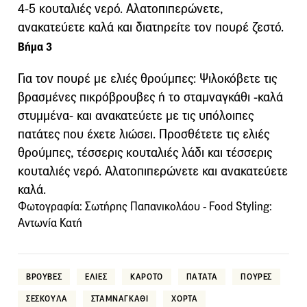
4-5 κουταλιές νερό. Αλατοπιπερώνετε,
ανακατεύετε καλά και διατηρείτε τον πουρέ ζεστό.
Βήμα 3
Για τον πουρέ με ελιές θρούμπες: Ψιλοκόβετε τις
βρασμένες πικρόβρουβες ή το σταμναγκάθι -καλά
στυμμένα- και ανακατεύετε με τις υπόλοιπες
πατάτες που έχετε λιώσει. Προσθέτετε τις ελιές
θρούμπες, τέσσερις κουταλιές λάδι και τέσσερις
κουταλιές νερό. Αλατοπιπερώνετε και ανακατεύετε
καλά.
Φωτογραφία: Σωτήρης Παπανικολάου - Food Styling:
Αντωνία Κατή
ΒΡΟΥΒΕΣ
ΕΛΙΕΣ
ΚΑΡΟΤΟ
ΠΑΤΑΤΑ
ΠΟΥΡΕΣ
ΣΕΣΚΟΥΛΑ
ΣΤΑΜΝΑΓΚΑΘΙ
ΧΟΡΤΑ