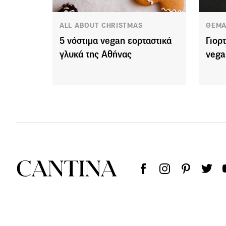
ALL ABOUT CHRISTMAS
ΘΕΜΑ
5 νόστιμα vegan εορταστικά
Γιορτ
γλυκά της Αθήνας
vega