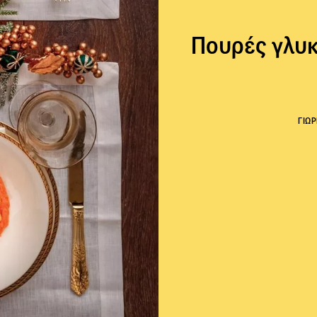
Πουρές γλυκ
ΓΙΩ