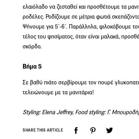
ελαιόλαδο να ζεσταθεί και προσθέτουμε τα μαν
ροδέλες. Ροδίζουμε σε μέτρια φωτιά σκεπάζοντα
Ψήνουμε για 5΄-6΄. Παράλληλα, ψιλοκόβουμε τον
τέλος του ψησίματος, όταν είναι μαλακά, προσθέτ
σκόρδο.
Βήμα 5
Σε βαθύ πιάτο σερβίρουμε τον πουρέ γλυκοπατάτ
τελειώνουμε με τα μανιτάρια!
Styling: Elena Jeffrey, Food styling: Γ. Μπουρο
SHARE THIS ARTICLE