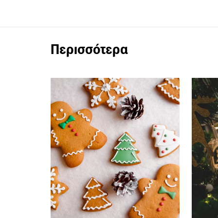
Περισσότερα