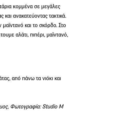
ιτάρια κομμένα σε μεγάλες
ς και ανακατεύοντας τακτικά.
 μαϊντανό και το σκόρδο. Στο
ουμε αλάτι, πιπέρι, μαϊντανό,
ας, από πάνω τα νιόκι και
δήμος, Φωτογραφία: Studio M