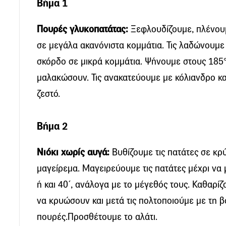
Βήμα 1
Πουρές γλυκοπατάτας:
Ξεφλουδίζουμε, πλένουμ
σε μεγάλα ακανόνιστα κομμάτια. Τις λαδώνουμε
σκόρδο σε μικρά κομμάτια. Ψήνουμε στους 185°C
μαλακώσουν. Τις ανακατεύουμε με κόλιανδρο κα
ζεστό.
Βήμα 2
Νιόκι χωρίς αυγά:
Βυθίζουμε τις πατάτες σε κρ
μαγείρεμα. Μαγειρεύουμε τις πατάτες μέχρι ν
ή και 40΄, ανάλογα με το μέγεθός τους. Καθαρίζ
να κρυώσουν και μετά τις πολτοποιούμε με τη β
πουρές.Προσθέτουμε το αλάτι.