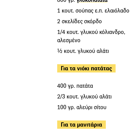
1 κουτ. σούπας ε.π. ελαιόλαδο
2 σκελίδες σκόρδο
1/4 κουτ. γλυκού κόλιανδρο,
αλεσμένο
½ κουτ. γλυκού αλάτι
Για τα νιόκι πατάτας
400 γρ. πατάτα
2/3 κουτ. γλυκού αλάτι
100 γρ. αλεύρι σίτου
Για τα μανιτάρια