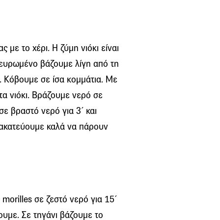
με το χέρι. Η ζύμη νιόκι είναι
αλευρωμένο βάζουμε λίγη από τη
. Κόβουμε σε ίσα κομμάτια. Με
α νιόκι. Βράζουμε νερό σε
σε βραστό νερό για 3΄ και
ανακατεύουμε καλά να πάρουν
morilles σε ζεστό νερό για 15΄
υμε. Σε τηγάνι βάζουμε το