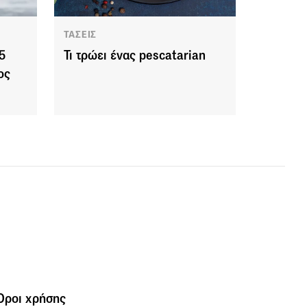
ΤΑΣΕΙΣ
5
Τι τρώει ένας pescatarian
ος
Όροι χρήσης