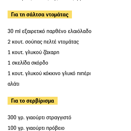
Για τη σάλτσα ντομάτας
30 ml εξαιρετικό παρθένο ελαιόλαδο
2 κουτ. σούπας πελτέ ντομάτας
1 κουτ. γλυκού ζάχαρη
1 σκελίδα σκόρδο
1 κουτ. γλυκού κόκκινο γλυκό πιπέρι
αλάτι
Για το σερβίρισμα
300 γρ. γιαούρτι στραγγιστό
100 γρ. γιαούρτι πρόβειο