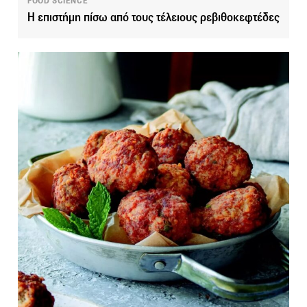
FOOD SCIENCE
Η επιστήμη πίσω από τους τέλειους ρεβιθοκεφτέδες