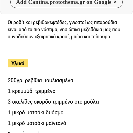
Add Cantina.protothema.gr on Google
Οι ροδίτικοι ρεβιθοκεφτέδες, γνωστοί ως πιταρούδια
είναι από τα πιο νόστιμα, νησιώτικα μεζεδάκια μας που
συνοδεύουν εξαιρετικά κρασί, μπίρα και τσίπουρο.
Υλικά
200γρ. ρεβίθια μουλιασμένα
1 κρεμμύδι τριμμένο
3 σκελίδες σκόρδο τριμμένο στο μούλτι
1 μικρό ματσάκι δυόσμο
1 μικρό ματσάκι μαϊντανό