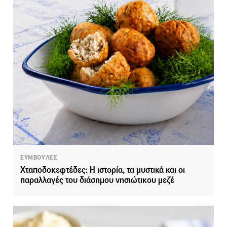
ΣΥΜΒΟΥΛΕΣ
Χταποδοκεφτέδες: Η ιστορία, τα μυστικά και οι
παραλλαγές του διάσημου νησιώτικου μεζέ