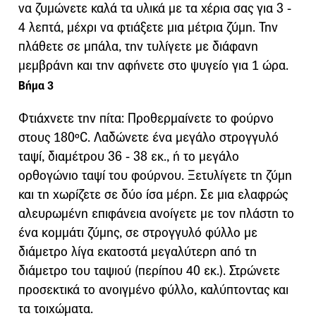
να ζυμώνετε καλά τα υλικά με τα χέρια σας για 3 -
4 λεπτά, μέχρι να φτιάξετε μια μέτρια ζύμη. Την
πλάθετε σε μπάλα, την τυλίγετε με διάφανη
μεμβράνη και την αφήνετε στο ψυγείο για 1 ώρα.
Βήμα 3
Φτιάχνετε την πίτα: Προθερμαίνετε το φούρνο
στους 180ºC. Λαδώνετε ένα μεγάλο στρογγυλό
ταψί, διαμέτρου 36 - 38 εκ., ή το μεγάλο
ορθογώνιο ταψί του φούρνου. Ξετυλίγετε τη ζύμη
και τη χωρίζετε σε δύο ίσα μέρη. Σε μια ελαφρώς
αλευρωμένη επιφάνεια ανοίγετε με τον πλάστη το
ένα κομμάτι ζύμης, σε στρογγυλό φύλλο με
διάμετρο λίγα εκατοστά μεγαλύτερη από τη
διάμετρο του ταψιού (περίπου 40 εκ.). Στρώνετε
προσεκτικά το ανοιγμένο φύλλο, καλύπτοντας και
τα τοιχώματα.