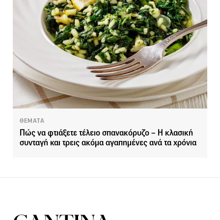
ΘΕΜΑΤΑ
Πώς να φτιάξετε τέλειο σπανακόρυζο – Η κλασική
συνταγή και τρεις ακόμα αγαπημένες ανά τα χρόνια