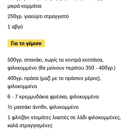
μικρά κομμάτια
250γρ. γιαούρτι στραγγιστό
1 αβγό
Για τη γέμιση
500γρ. σπανάκι, χωρίς τα χοντρά κοτσάνια,
ψιλοκομμένο (θα μείνουν περίπου 350 - 400γρ.)
400γρ. πράσα (μαζί με το πράσινο μέρος),
ψιλοκομμένα
6 - 7 κρεμμυδάκια φρέσκα, ψιλοκομμένα
½ ματσάκι άνηθο, ψιλοκομμένο
1 φλιτζάνι ντομάτες λιαστές σε λάδι ψιλοκομμένες,
καλά στραγγισμένες