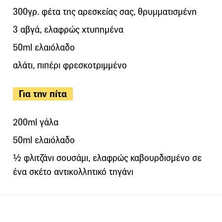
300γρ. φέτα της αρεσκείας σας, θρυμματισμένη
3 αβγά, ελαφρώς χτυπημένα
50ml ελαιόλαδο
αλάτι, πιπέρι φρεσκοτριμμένο
Για την πίτα
200ml γάλα
50ml ελαιόλαδο
½ φλιτζάνι σουσάμι, ελαφρώς καβουρδισμένο σε
ένα σκέτο αντικολλητικό τηγάνι