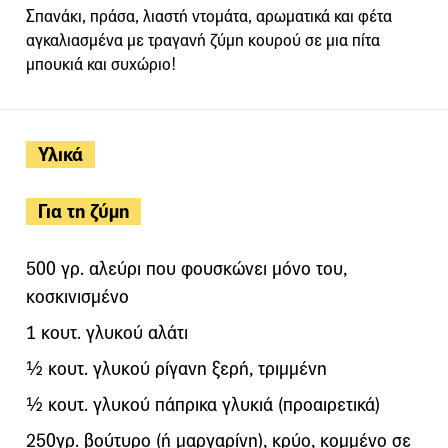
Σπανάκι, πράσα, λιαστή ντομάτα, αρωματικά και φέτα
αγκαλιασμένα με τραγανή ζύμη κουρού σε μια πίτα
μπουκιά και συχώριο!
Υλικά
Για τη ζύμη
500 γρ. αλεύρι που φουσκώνει μόνο του,
κοσκινισμένο
1 κουτ. γλυκού αλάτι
½ κουτ. γλυκού ρίγανη ξερή, τριμμένη
½ κουτ. γλυκού πάπρικα γλυκιά (προαιρετικά)
250γρ. βούτυρο (ή μαργαρίνη), κρύο, κομμένο σε