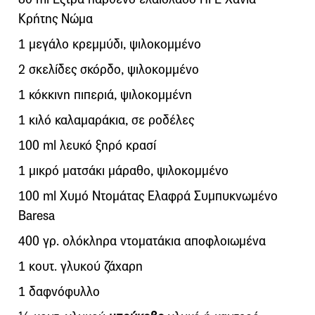
Κρήτης Νώμα
1 μεγάλο κρεμμύδι, ψιλοκομμένο
2 σκελίδες σκόρδο, ψιλοκομμένο
1 κόκκινη πιπεριά, ψιλοκομμένη
1 κιλό καλαμαράκια, σε ροδέλες
100 ml λευκό ξηρό κρασί
1 μικρό ματσάκι μάραθο, ψιλοκομμένο
100 ml Χυμό Ντομάτας Ελαφρά Συμπυκνωμένο
Baresa
400 γρ. ολόκληρα ντοματάκια αποφλοιωμένα
1 κουτ. γλυκού ζάχαρη
1 δαφνόφυλλο