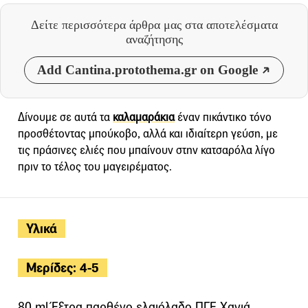
Δείτε περισσότερα άρθρα μας
στα αποτελέσματα
αναζήτησης
Add Cantina.protothema.gr on Google
Δίνουμε σε αυτά τα
καλαμαράκια
έναν πικάντικο τόνο
προσθέτοντας μπούκοβο, αλλά και ιδιαίτερη γεύση, με
τις πράσινες ελιές που μπαίνουν στην κατσαρόλα λίγο
πριν το τέλος του μαγειρέματος.
Υλικά
Μερίδες: 4-5
80 ml Έξτρα παρθένο ελαιόλαδο ΠΓΕ Χανιά