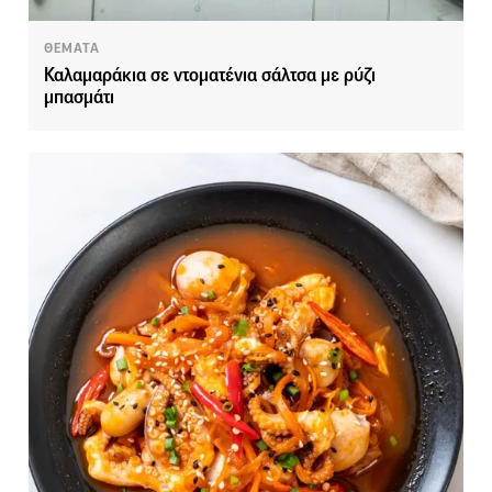
ΘΕΜΑΤΑ
Καλαμαράκια σε ντοματένια σάλτσα με ρύζι
μπασμάτι