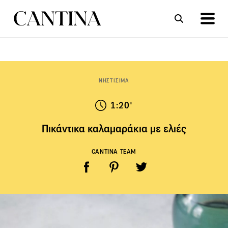
ΣΥΝΤΑΓΕΣ
ΑΡΘΡΑ
ΝΗΣΤΙΣΙΜΑ
1:20'
Πικάντικα καλαμαράκια με ελιές
CANTINA TEAM