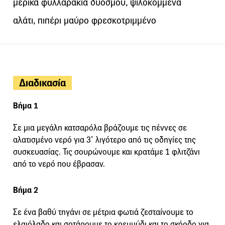
μερικά φυλλαράκια δυόσμου, ψιλοκομμένα
αλάτι, πιπέρι μαύρο φρεσκοτριμμένο
Διαδικασία
Βήμα 1
Σε μια μεγάλη κατσαρόλα βράζουμε τις πέννες σε
αλατισμένο νερό για 3’ λιγότερο από τις οδηγίες της
συσκευασίας. Τις σουρώνουμε και κρατάμε 1 φλιτζάνι
από το νερό που έβρασαν.
Βήμα 2
Σε ένα βαθύ τηγάνι σε μέτρια φωτιά ζεσταίνουμε το
ελαιόλαδο και σοτάρουμε το κρεμμύδι και το σκόρδο για