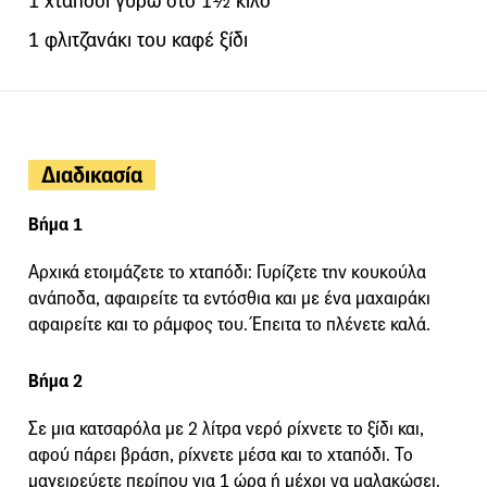
1 χταπόδι γύρω στο 1½ κιλό
1 φλιτζανάκι του καφέ ξίδι
Διαδικασία
Βήμα 1
Αρχικά ετοιμάζετε το χταπόδι: Γυρίζετε την κουκούλα
ανάποδα, αφαιρείτε τα εντόσθια και με ένα μαχαιράκι
αφαιρείτε και το ράμφος του. Έπειτα το πλένετε καλά.
Βήμα 2
Σε μια κατσαρόλα με 2 λίτρα νερό ρίχνετε το ξίδι και,
αφού πάρει βράση, ρίχνετε μέσα και το χταπόδι. Το
μαγειρεύετε περίπου για 1 ώρα ή μέχρι να μαλακώσει.