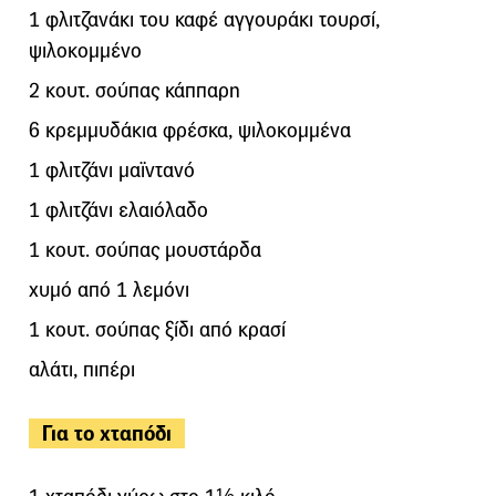
1 φλιτζανάκι του καφέ αγγουράκι τουρσί,
ψιλοκομμένο
2 κουτ. σούπας κάππαρη
6 κρεμμυδάκια φρέσκα, ψιλοκομμένα
1 φλιτζάνι μαϊντανό
1 φλιτζάνι ελαιόλαδο
1 κουτ. σούπας μουστάρδα
χυμό από 1 λεμόνι
1 κουτ. σούπας ξίδι από κρασί
αλάτι, πιπέρι
Για το χταπόδι