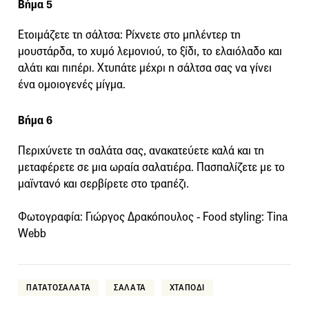
Βήμα 5
Ετοιμάζετε τη σάλτσα: Ρίχνετε στο μπλέντερ τη
μουστάρδα, το χυμό λεμονιού, το ξίδι, το ελαιόλαδο και
αλάτι και πιπέρι. Χτυπάτε μέχρι η σάλτσα σας να γίνει
ένα ομοιογενές μίγμα.
Βήμα 6
Περιχύνετε τη σαλάτα σας, ανακατεύετε καλά και τη
μεταφέρετε σε μια ωραία σαλατιέρα. Πασπαλίζετε με το
μαϊντανό και σερβίρετε στο τραπέζι.
Φωτογραφία: Γιώργος Δρακόπουλος - Food styling: Τina
Webb
ΠΑΤΑΤΟΣΑΛΑΤΑ
ΣΑΛΑΤΑ
ΧΤΑΠΟΔΙ