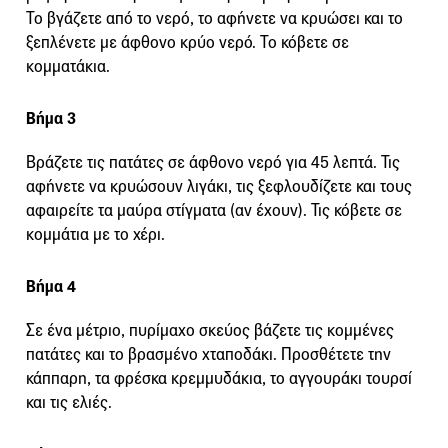
Το βγάζετε από το νερό, το αφήνετε να κρυώσει και το
ξεπλένετε με άφθονο κρύο νερό. Το κόβετε σε
κομματάκια.
Βήμα 3
Βράζετε τις πατάτες σε άφθονο νερό για 45 λεπτά. Τις
αφήνετε να κρυώσουν λιγάκι, τις ξεφλουδίζετε και τους
αφαιρείτε τα μαύρα στίγματα (αν έχουν). Τις κόβετε σε
κομμάτια με το χέρι.
Βήμα 4
Σε ένα μέτριο, πυρίμαχο σκεύος βάζετε τις κομμένες
πατάτες και το βρασμένο χταποδάκι. Προσθέτετε την
κάππαρη, τα φρέσκα κρεμμυδάκια, το αγγουράκι τουρσί
και τις ελιές.