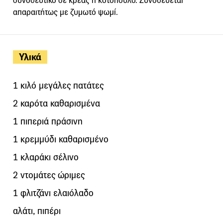
συνοδευτικό σε κρέας ή κοτόπουλο. Συνοδεύεται
απαραιτήτως με ζυμωτό ψωμί.
Υλικά
1 κιλό μεγάλες πατάτες
2 καρότα καθαρισμένα
1 πιπεριά πράσινη
1 κρεμμύδι καθαρισμένο
1 κλαράκι σέλινο
2 ντομάτες ώριμες
1 φλιτζάνι ελαιόλαδο
αλάτι, πιπέρι