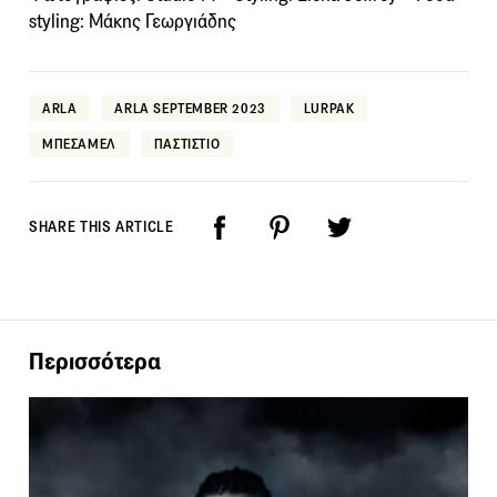
styling: Μάκης Γεωργιάδης
ARLA
ARLA SEPTEMBER 2023
LURPAK
ΜΠΕΣΑΜΕΛ
ΠΑΣΤΙΣΤΙΟ
SHARE THIS ARTICLE
Περισσότερα