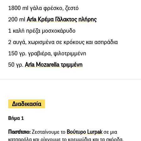
1800 ml γάλα φρέσκο, ζεστό
200 ml
Arla Κρέμα Γάλακτος πλήρης
1 καλή πρέζα μοσχοκάρυδο
2 αυγά, χωρισμένα σε κρόκους και ασπράδια
150 γρ. γραβιέρα, ψιλοτριμμένη
50 γρ.
Arla Mozarella τριμμένη
Διαδικασία
Βήμα 1
Παστίτσιο:
Ζεσταίνουμε το
Βούτυρο Lurpak
σε μια
κατσαρόλα και ρίχνουμε το κρεμμύδια και τα σκόρδα,