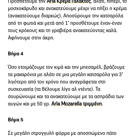
Προσθέτουμε την
Arla Κρέμα Γάλακτος
, αλάτι, πιπέρι, το
μοσχοκάρυδο και ανακατεύουμε μέχρι να πήξει η κρέμα
(ανακατεύουμε διαρκώς). Αποσύρουμε την κατσαρόλα
από τη φωτιά και μετά από 1' προσθέτουμε έναν-έναν
τους κρόκους και τη γραβιέρα ανακατεύοντας καλά.
Αφήνουμε στην άκρη.
Βήμα 4
Όσο ετοιμάζουμε τον κιμά και την μπεσαμέλ, βράζουμε
τα μακαρόνια με αλάτι σε μια μεγάλη κατσαρόλα για 3'
λιγότερο από τον χρόνο που αναγράφεται στη
συσκευασία (τα θέλουμε λίγο αλ ντέντε). Τα
σουρώνουμε και τα ανακατεύουμε με τα ασπράδια των
αυγών και με 50 γρ.
Arla Mozarella τριμμένη
.
Βήμα 5
Σε μεγάλη στρογγυλή φόρμα με αποσπώμενο πάτο