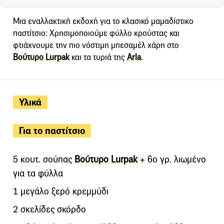
Μια εναλλακτική εκδοχή για το κλασικό μαμαδίστικο
παστίτσιο: Xρησιμοποιούμε φύλλο κρούστας και
φτιάχνουμε την πιο νόστιμη μπεσαμέλ χάρη στο
Βούτυρο Lurpak
και τα τυριά της
Arla
.
Υλικά
Για το παστίτσιο
5 κουτ. σούπας
Βούτυρο Lurpak
+ 6o γρ. λιωμένο
για τα φύλλα
1 μεγάλο ξερό κρεμμύδι
2 σκελίδες σκόρδο