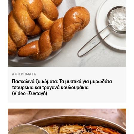
ΑΦΙΕΡΩΜΑΤΑ
Πασχαλινά ζυμώματα: Τα μυστικά για μυρωδάτα
τσουρέκια και τραγανά κουλουράκια
(Video+Συνταγή)