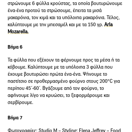
στρώνουμε 6 φύλλα κρούστας, τα οποία βουτυρώνουμε
ένα-ένα προτού τα στρώσουμε, έπειτα τα μισά
μακαρόνια, τον κιμά και τα υπόλοιπα μακαρόνια. Τέλος,
καλύπτουμε με την μπεσαμέλ και με τα 150 γρ.
Arla
Mozarella.
Βήμα 6
Τα φύλλα που εξέχουν τα φέρνουμε προς τα μέσα ή τα
κόβουμε. Καλύπτουμε με τα υπόλοιπα 3 φύλλα που
έχουμε βουτυρώσει πρώτα ένα-ένα. Ψήνουμε το
παστίτσιο σε προθερμασμένο φούρνο στους 200°C για
περίπου 45΄-60΄. Βγάζουμε από τον φούρνο, το
αφήνουμε λίγο να κρυώσει, το ξεφορμάρουμε και
σερβίρουμε.
Βήμα 7
Φωτογραφίες: Studio M – Styling: Elena Jeffrey – Food