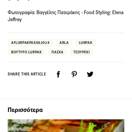
Φωτογραφία: Βαγγέλης Πατεράκης - Food Styling: Elena
Jeffrey
AFLURPAKPASXA2024
ARLA
LURPAK
ΒΟΥΤΥΡΟ LURPAK
ΠΑΣΧΑ
ΤΣΟΥΡΕΚΙ
SHARE THIS ARTICLE
Περισσότερα