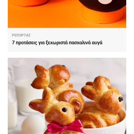
ΡΕΠΟΡΤΑΖ
7 προτάσεις για ξεχωριστά πασχαλινά αυγά