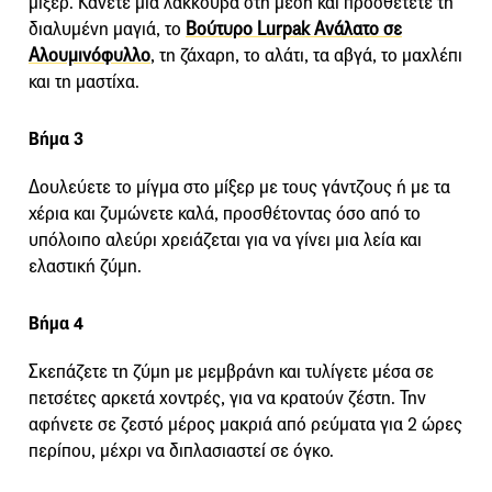
μίξερ. Κάνετε μια λακκούβα στη μέση και προσθέτετε τη
διαλυμένη μαγιά, το
Bούτυρο Lurpak Ανάλατο σε
Αλουμινόφυλλο
, τη ζάχαρη, το αλάτι, τα αβγά, το μαχλέπι
και τη μαστίχα.
Βήμα 3
Δουλεύετε το μίγμα στο μίξερ με τους γάντζους ή με τα
χέρια και ζυμώνετε καλά, προσθέτοντας όσο από το
υπόλοιπο αλεύρι χρειάζεται για να γίνει μια λεία και
ελαστική ζύμη.
Βήμα 4
Σκεπάζετε τη ζύμη με μεμβράνη και τυλίγετε μέσα σε
πετσέτες αρκετά χοντρές, για να κρατούν ζέστη. Την
αφήνετε σε ζεστό μέρος μακριά από ρεύματα για 2 ώρες
περίπου, μέχρι να διπλασιαστεί σε όγκο.