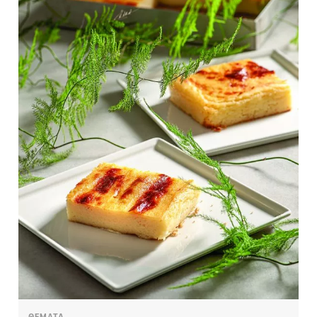
ΘΕΜΑΤΑ