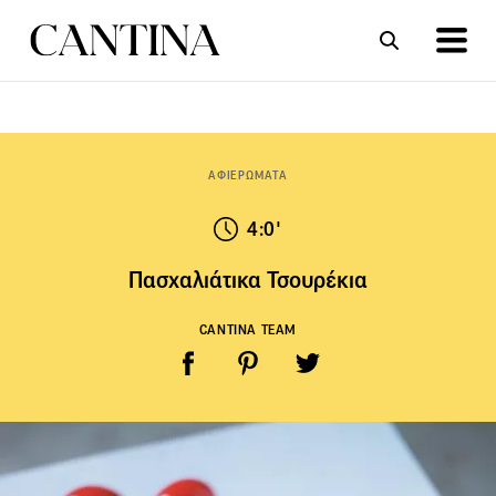
ΣΥΝΤΑΓΕΣ
ΑΡΘΡΑ
ΑΦΙΕΡΩΜΑΤΑ
4:0'
Πασχαλιάτικα Τσουρέκια
CANTINA TEAM