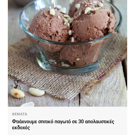
ΘΕΜΑΤΑ
Φτιάχνουμε σπιτικό παγωτό σε 30 απολαυστικές
εκδοχές