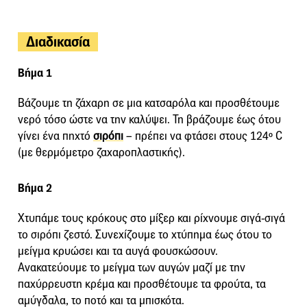
Διαδικασία
Βήμα 1
Βάζουμε τη ζάχαρη σε μια κατσαρόλα και προσθέτουμε
νερό τόσο ώστε να την καλύψει. Τη βράζουμε έως ότου
γίνει ένα πηχτό
σιρόπι
– πρέπει να φτάσει στους 124º C
(με θερμόμετρο ζαχαροπλαστικής).
Βήμα 2
Χτυπάμε τους κρόκους στο μίξερ και ρίχνουμε σιγά-σιγά
το σιρόπι ζεστό. Συνεχίζουμε το χτύπημα έως ότου το
μείγμα κρυώσει και τα αυγά φουσκώσουν.
Ανακατεύουμε το μείγμα των αυγών μαζί με την
παχύρρευστη κρέμα και προσθέτουμε τα φρούτα, τα
αμύγδαλα, το ποτό και τα μπισκότα.