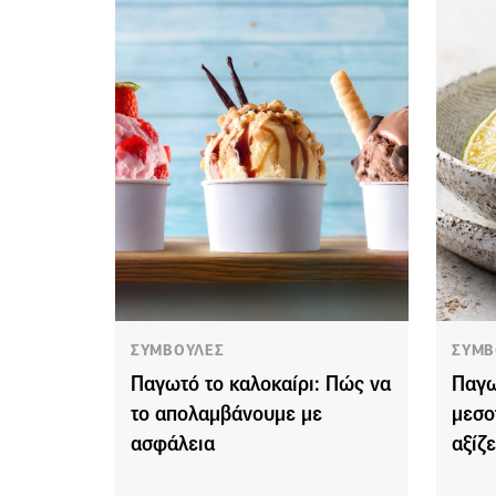
ΣΥΜΒΟΥΛΕΣ
ΣΥΜΒ
Παγωτό το καλοκαίρι: Πώς να
Παγω
το απολαμβάνουμε με
μεσο
ασφάλεια
αξίζ