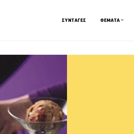
ΣΥΝΤΑΓΕΣ
ΘΕΜΑΤΑ
Απόψεις
Αφιερώματα
Ειδήσεις
Έρευνες
Οινοπνευματώ
Παιδί
Υγεία & Διατρ