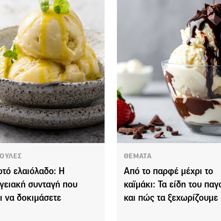
ΟΥΛΕΣ
ΘΕΜΑΤΑ
τό ελαιόλαδο: Η
Από το παρφέ μέχρι το
γειακή συνταγή που
καϊμάκι: Τα είδη του πα
ει να δοκιμάσετε
και πώς τα ξεχωρίζουμε