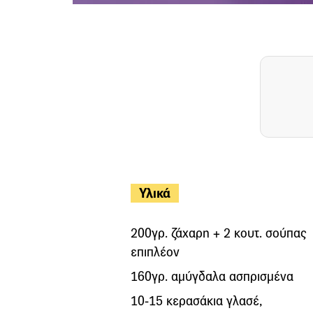
Υλικά
200γρ. ζάχαρη + 2 κουτ. σούπας
επιπλέον
160γρ. αμύγδαλα ασπρισμένα
10-15 κερασάκια γλασέ,