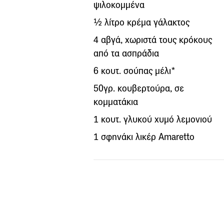
ψιλοκομμένα
½ λίτρο κρέμα γάλακτος
4 αβγά, χωριστά τους κρόκους
από τα ασπράδια
6 κουτ. σούπας μέλι*
50γρ. κουβερτούρα, σε
κομματάκια
1 κουτ. γλυκού χυμό λεμονιού
1 σφηνάκι λικέρ Amaretto