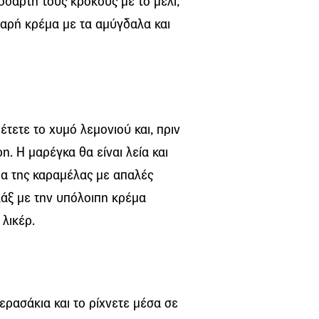
οδάρτη τους κρόκους με το μέλι,
ιαρή κρέμα με τα αμύγδαλα και
τετε το χυμό λεμονιού και, πριν
η. Η μαρέγκα θα είναι λεία και
μα της καραμέλας με απαλές
λάξ με την υπόλοιπη κρέμα
 λικέρ.
ερασάκια και το ρίχνετε μέσα σε