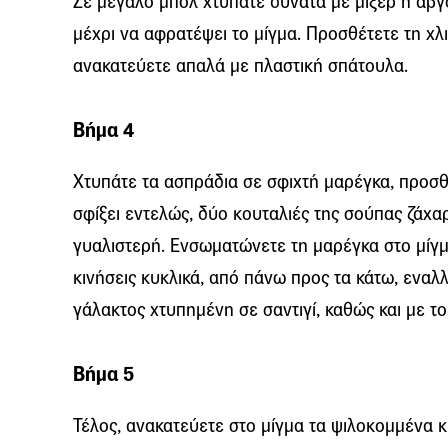
Σε μεγάλο μπολ χτυπάτε δυνατά με μίξερ ή αβγ
μέχρι να αφρατέψει το μίγμα. Προσθέτετε τη χλ
ανακατεύετε απαλά με πλαστική σπάτουλα.
Βήμα 4
Χτυπάτε τα ασπράδια σε σφιχτή μαρέγκα, προσθέ
σφίξει εντελώς, δύο κουταλιές της σούπας ζάχαρ
γυαλιστερή. Ενσωματώνετε τη μαρέγκα στο μίγ
κινήσεις κυκλικά, από πάνω προς τα κάτω, εναλ
γάλακτος χτυπημένη σε σαντιγί, καθώς και με το
Βήμα 5
Τέλος, ανακατεύετε στο μίγμα τα ψιλοκομμένα κ