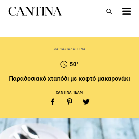
ΣΥΝΤΑΓΕΣ
ΑΡΘΡΑ
ΨΑΡΙΑ-ΘΑΛΑΣΣΙΝΑ
50'
Παραδοσιακό χταπόδι με κοφτό μακαρονάκι
CANTINA TEAM