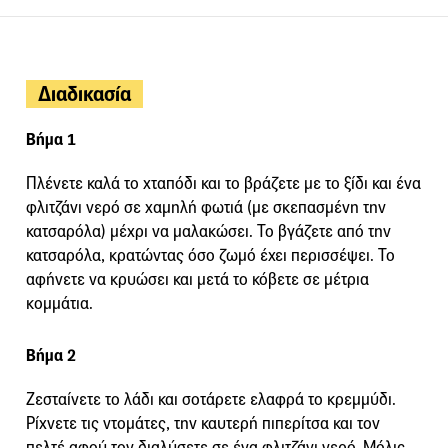
Διαδικασία
Βήμα 1
Πλένετε καλά το χταπόδι και το βράζετε με το ξίδι και ένα
φλιτζάνι νερό σε χαμηλή φωτιά (με σκεπασμένη την
κατσαρόλα) μέχρι να μαλακώσει. Το βγάζετε από την
κατσαρόλα, κρατώντας όσο ζωμό έχει περισσέψει. Το
αφήνετε να κρυώσει και μετά το κόβετε σε μέτρια
κομμάτια.
Βήμα 2
Ζεσταίνετε το λάδι και σοτάρετε ελαφρά το κρεμμύδι.
Ρίχνετε τις ντομάτες, την καυτερή πιπερίτσα και τον
πελτέ αφού τον διαλύσετε σε ένα φλιτζάνι νερό. Μόλις