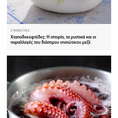
ΣΥΜΒΟΥΛΕΣ
Χταποδοκεφτέδες: Η ιστορία, τα μυστικά και οι
παραλλαγές του διάσημου νησιώτικου μεζέ