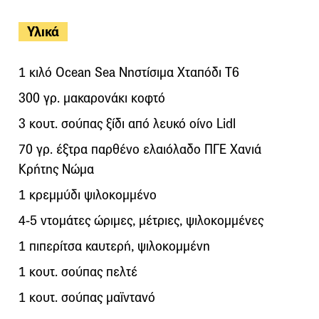
Υλικά
1 κιλό Ocean Sea Νηστίσιμα Χταπόδι Τ6
300 γρ. μακαρονάκι κοφτό
3 κουτ. σούπας ξίδι από λευκό οίνο Lidl
70 γρ. έξτρα παρθένο ελαιόλαδο ΠΓΕ Χανιά
Κρήτης Νώμα
1 κρεμμύδι ψιλοκομμένο
4-5 ντομάτες ώριμες, μέτριες, ψιλοκομμένες
1 πιπερίτσα καυτερή, ψιλοκομμένη
1 κουτ. σούπας πελτέ
1 κουτ. σούπας μαϊντανό