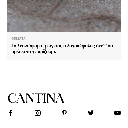
ΘΕΜΑΤΑ
Το λεοντόψαρο τρώγεται, ο λαγοκέφαλος όχι: Όσα
πρέπει να γνωρίζουμε