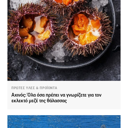
ΠΡΩΤΕΣ ΥΛΕΣ & ΠΡΟΪΟΝΤΑ
Αχινός: Όλα όσα πρέπει να γνωρίζετε για τον
εκλεκτό μεζέ της θάλασσας