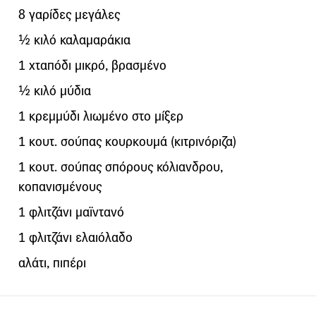
8 γαρίδες μεγάλες
½ κιλό καλαμαράκια
1 χταπόδι μικρό, βρασμένο
½ κιλό μύδια
1 κρεμμύδι λιωμένο στο μίξερ
1 κουτ. σούπας κουρκουμά (κιτρινόριζα)
1 κουτ. σούπας σπόρους κόλιανδρου,
κοπανισμένους
1 φλιτζάνι μαϊντανό
1 φλιτζάνι ελαιόλαδο
αλάτι, πιπέρι