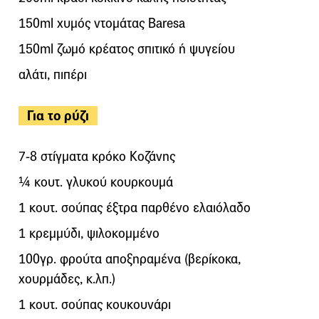
150ml χυμός ντομάτας Baresa
150ml ζωμό κρέατος σπιτικό ή ψυγείου
αλάτι, πιπέρι
Για το ρύζι
7-8 στίγματα κρόκο Κοζάνης
¼ κουτ. γλυκού κουρκουμά
1 κουτ. σούπας έξτρα παρθένο ελαιόλαδο
1 κρεμμύδι, ψιλοκομμένο
100γρ. φρούτα αποξηραμένα (βερίκοκα,
χουρμάδες, κ.λπ.)
1 κουτ. σούπας κουκουνάρι