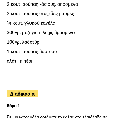
2 κουτ. σούπας κάσιους, σπασμένα
2 κουτ. σούπας σταφίδες μαύρες
¼ κουτ. γλυκού κανέλα
300γρ. ρύζι για πιλάφι, βρασμένο
100γρ. λαδοτύρι
1 κουτ. σούπας βούτυρο
αλάτι, πιπέρι
Διαδικασία
Βήμα 1
Σε μια κατσαρόλα σοτάρετε το κρέας στο ελαιόλαδο σε