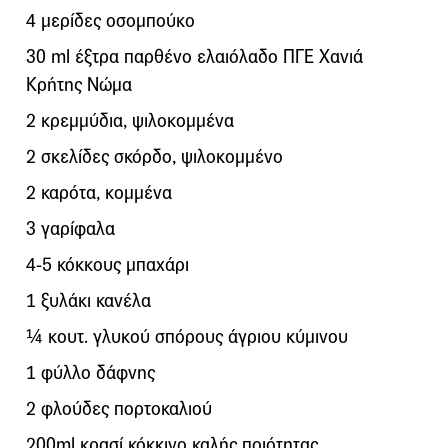
4 μερίδες οσομπούκο
30 ml έξτρα παρθένο ελαιόλαδο ΠΓΕ Χανιά
Κρήτης Νώμα
2 κρεμμύδια, ψιλοκομμένα
2 σκελίδες σκόρδο, ψιλοκομμένο
2 καρότα, κομμένα
3 γαρίφαλα
4-5 κόκκους μπαχάρι
1 ξυλάκι κανέλα
¼ κουτ. γλυκού σπόρους άγριου κύμινου
1 φύλλο δάφνης
2 φλούδες πορτοκαλιού
200ml κρασί κόκκινο καλής ποιότητας