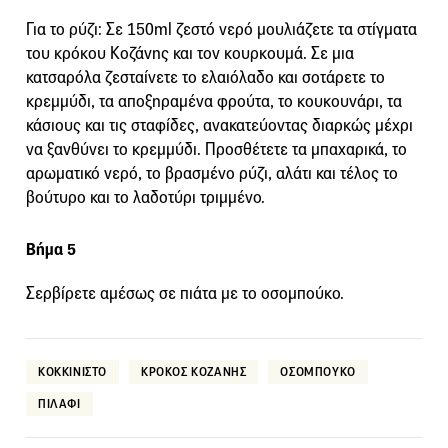
Για το ρύζι: Σε 150ml ζεστό νερό μουλιάζετε τα στίγματα
του κρόκου Κοζάνης και τον κουρκουμά. Σε μια
κατσαρόλα ζεσταίνετε το ελαιόλαδο και σοτάρετε το
κρεμμύδι, τα αποξηραμένα φρούτα, το κουκουνάρι, τα
κάσιους και τις σταφίδες, ανακατεύοντας διαρκώς μέχρι
να ξανθύνει το κρεμμύδι. Προσθέτετε τα μπαχαρικά, το
αρωματικό νερό, το βρασμένο ρύζι, αλάτι και τέλος το
βούτυρο και το λαδοτύρι τριμμένο.
Βήμα 5
Σερβίρετε αμέσως σε πιάτα με το οσομπούκο.
ΚΟΚΚΙΝΙΣΤΟ
ΚΡΟΚΟΣ ΚΟΖΑΝΗΣ
ΟΣΟΜΠΟΥΚΟ
ΠΙΛΑΦΙ