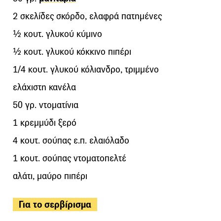
2 σκελίδες σκόρδο, ελαφρά πατημένες
½ κουτ. γλυκού κύμινο
½ κουτ. γλυκού κόκκινο πιπέρι
1/4 κουτ. γλυκού κόλιανδρο, τριμμένο
ελάχιστη κανέλα
50 γρ. ντοματίνια
1 κρεμμύδι ξερό
4 κουτ. σούπας ε.π. ελαιόλαδο
1 κουτ. σούπας ντοματοπελτέ
αλάτι, μαύρο πιπέρι
Για το σερβίρισμα