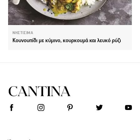
ΝΗΣΤΙΣΙΜΑ
Κουνουπίδι µε κύµινο, κουρκουµά και λευκό ρύζι