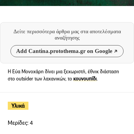
Δείτε περισσότερα άρθρα μας
στα αποτελέσματα
αναζήτησης
Add Cantina.protothema.gr on Google
Η Εύα Μονοχάρη δίνει μια ξεχωριστή, έθνικ διάσταση
στο outsider των λαχανικών, το
κουνουπίδι
.
Υλικά
Μερίδες: 4