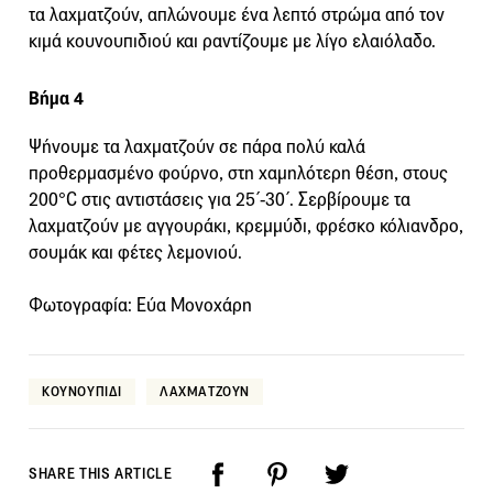
τα λαχματζούν, απλώνουμε ένα λεπτό στρώμα από τον
κιμά κουνουπιδιού και ραντίζουμε με λίγο ελαιόλαδο.
Βήμα 4
Ψήνουμε τα λαχματζούν σε πάρα πολύ καλά
προθερμασμένο φούρνο, στη χαμηλότερη θέση, στους
200°C στις αντιστάσεις για 25΄-30΄. Σερβίρουμε τα
λαχματζούν με αγγουράκι, κρεμμύδι, φρέσκο κόλιανδρο,
σουμάκ και φέτες λεμονιού.
Φωτογραφία: Εύα Μονοχάρη
ΚΟΥΝΟΥΠΙΔΙ
ΛΑΧΜΑΤΖΟΥΝ
SHARE THIS ARTICLE