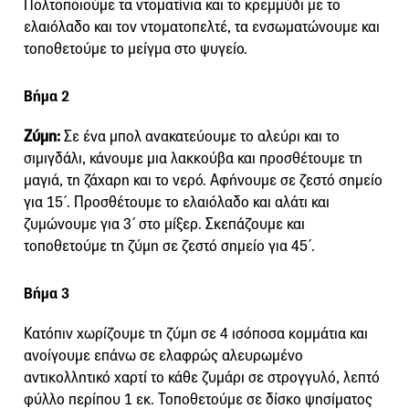
Πολτοποιούμε τα ντοματίνια και το κρεμμύδι με το
ελαιόλαδο και τον ντοματοπελτέ, τα ενσωματώνουμε και
τοποθετούμε το μείγμα στο ψυγείο.
Βήμα 2
Ζύμη:
Σε ένα μπολ ανακατεύουμε το αλεύρι και το
σιμιγδάλι, κάνουμε μια λακκούβα και προσθέτουμε τη
μαγιά, τη ζάχαρη και το νερό. Αφήνουμε σε ζεστό σημείο
για 15΄. Προσθέτουμε το ελαιόλαδο και αλάτι και
ζυμώνουμε για 3΄ στο μίξερ. Σκεπάζουμε και
τοποθετούμε τη ζύμη σε ζεστό σημείο για 45΄.
Βήμα 3
Κατόπιν χωρίζουμε τη ζύμη σε 4 ισόποσα κομμάτια και
ανοίγουμε επάνω σε ελαφρώς αλευρωμένο
αντικολλητικό χαρτί το κάθε ζυμάρι σε στρογγυλό, λεπτό
φύλλο περίπου 1 εκ. Τοποθετούμε σε δίσκο ψησίματος