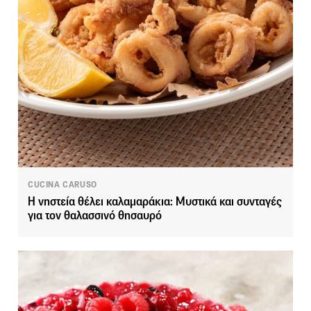
CUCINA CARUSO
Η νηστεία θέλει καλαμαράκια: Μυστικά και συνταγές
για τον θαλασσινό θησαυρό