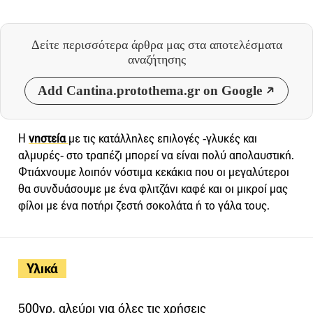
Δείτε περισσότερα άρθρα μας
στα αποτελέσματα
αναζήτησης
Add Cantina.protothema.gr on Google
Η
νηστεία
με τις κατάλληλες επιλογές -γλυκές και
αλμυρές- στο τραπέζι μπορεί να είναι πολύ απολαυστική.
Φτιάχνουμε λοιπόν νόστιμα κεκάκια που οι μεγαλύτεροι
θα συνδυάσουμε με ένα φλιτζάνι καφέ και οι μικροί μας
φίλοι με ένα ποτήρι ζεστή σοκολάτα ή το γάλα τους.
Υλικά
500γρ. αλεύρι για όλες τις χρήσεις