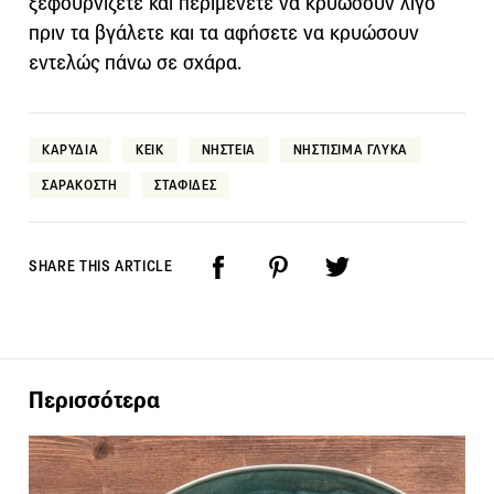
ξεφουρνίζετε και περιμένετε να κρυώσουν λίγο
πριν τα βγάλετε και τα αφήσετε να κρυώσουν
εντελώς πάνω σε σχάρα.
ΚΑΡΥΔΙΑ
ΚΕΙΚ
ΝΗΣΤΕΙΑ
ΝΗΣΤΙΣΙΜΑ ΓΛΥΚΑ
ΣΑΡΑΚΟΣΤΗ
ΣΤΑΦΙΔΕΣ
SHARE THIS ARTICLE
Περισσότερα