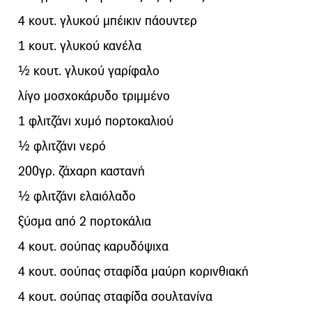
4 κουτ. γλυκού μπέικιν πάουντερ
1 κουτ. γλυκού κανέλα
½ κουτ. γλυκού γαρίφαλο
λίγο μοσχοκάρυδο τριμμένο
1 φλιτζάνι χυμό πορτοκαλιού
½ φλιτζάνι νερό
200γρ. ζάχαρη καστανή
½ φλιτζάνι ελαιόλαδο
ξύσμα από 2 πορτοκάλια
4 κουτ. σούπας καρυδόψιχα
4 κουτ. σούπας σταφίδα μαύρη κορινθιακή
4 κουτ. σούπας σταφίδα σουλτανίνα