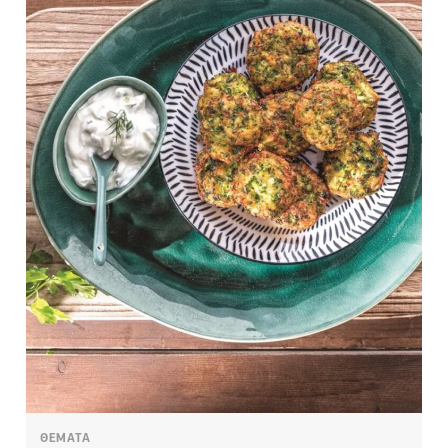
ΘΕΜΑΤΑ