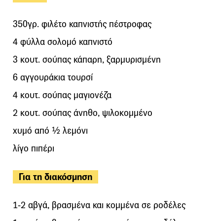
350γρ. φιλέτο καπνιστής πέστροφας
4 φύλλα σολομό καπνιστό
3 κουτ. σούπας κάπαρη, ξαρμυρισμένη
6 αγγουράκια τουρσί
4 κουτ. σούπας μαγιονέζα
2 κουτ. σούπας άνηθο, ψιλοκομμένο
χυμό από ½ λεμόνι
λίγο πιπέρι
Για τη διακόσμηση
1-2 αβγά, βρασμένα και κομμένα σε ροδέλες