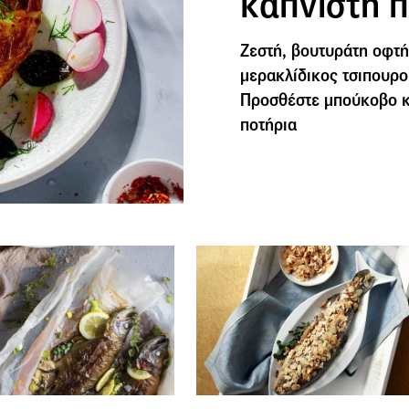
καπνιστή 
Ζεστή, βουτυράτη οφτή
μερακλίδικος τσιπουρο
Προσθέστε μπούκοβο κ
ποτήρια