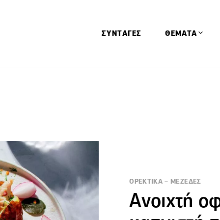
ΣΥΝΤΑΓΕΣ
ΘΕΜΑΤΑ
Απόψεις
Αφιερώματα
Ειδήσεις
Έρευνες
Οινοπνευματώ
Παιδί
Υγεία & Διατρ
ΟΡΕΚΤΙΚΑ – ΜΕΖΕΔΕΣ
Ανοιχτή ο