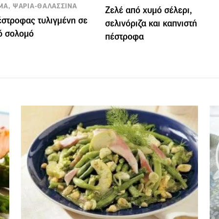
ΜΑ, ΨΑΡΙΑ-ΘΑΛΑΣΣΙΝΑ
Ζελέ από χυμό σέλερι,
στροφας τυλιγμένη σε
σελινόριζα και καπνιστή
ό σολομό
πέστροφα