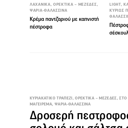
ΛΑΧΑΝΙΚΑ, ΟΡΕΚΤΙΚΑ – ΜΕΖΕΔΕΣ,
LIGHT, 
ΨΑΡΙΑ-ΘΑΛΑΣΣΙΝΑ
ΚΥΡΙΩΣ Π
ΘΑΛΑΣΣΙ
Κρέμα παντζαριού με καπνιστή
Πέστροφ
πέστροφα
σέσκου
ΚΥΡΙΑΚΑΤΙΚΟ ΤΡΑΠΕΖΙ, ΟΡΕΚΤΙΚΑ – ΜΕΖΕΔΕΣ, ΣΤΟ Π
ΜΑΓΕΙΡΕΜΑ, ΨΑΡΙΑ-ΘΑΛΑΣΣΙΝΑ
Δροσερή πεστροφο
σολομό και σάλτσα 