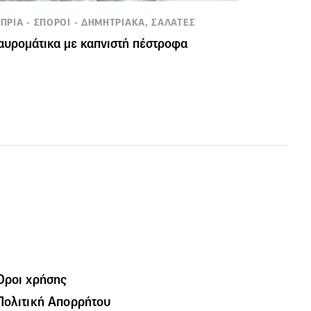
ΠΡΙΑ - ΣΠΟΡΟΙ - ΔΗΜΗΤΡΙΑΚΑ, ΣΑΛΑΤΕΣ
υρομάτικα με καπνιστή πέστροφα
Όροι χρήσης
Πολιτική Απορρήτου