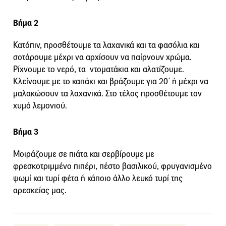
Βήμα 2
Κατόπιν, προσθέτουµε τα λαχανικά και τα φασόλια και
σοτάρουµε µέχρι να αρχίσουν να παίρνουν χρώµα.
Ρίχνουµε το νερό, τα ντοµατάκια και αλατίζουµε.
Κλείνουµε µε το καπάκι και βράζουµε για 20΄ ή µέχρι να
µαλακώσουν τα λαχανικά. Στο τέλος προσθέτουµε τον
χυµό λεµονιού.
Βήμα 3
Μοιράζουµε σε πιάτα και σερβίρουµε µε
φρεσκοτριµµένο πιπέρι, πέστο βασιλικού, φρυγανισµένο
ψωµί και τυρί φέτα ή κάποιο άλλο λευκό τυρί της
αρεσκείας µας.