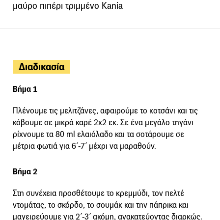
μαύρο πιπέρι τριμμένο Kania
Διαδικασία
Βήμα 1
Πλένουμε τις μελιτζάνες, αφαιρούμε το κοτσάνι και τις
κόβουμε σε μικρά καρέ 2x2 εκ. Σε ένα μεγάλο τηγάνι
ρίχνουμε τα 80 ml ελαιόλαδο και τα σοτάρουμε σε
μέτρια φωτιά για 6΄-7΄ μέχρι να μαραθούν.
Βήμα 2
Στη συνέχεια προσθέτουμε το κρεμμύδι, τον πελτέ
ντομάτας, το σκόρδο, το σουμάκ και την πάπρικα και
μαγειρεύουμε για 2΄-3΄ ακόμη, ανακατεύοντας διαρκώς.