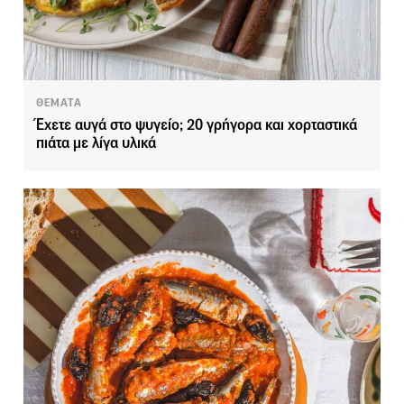
ΘΕΜΑΤΑ
Έχετε αυγά στο ψυγείο; 20 γρήγορα και χορταστικά
πιάτα με λίγα υλικά