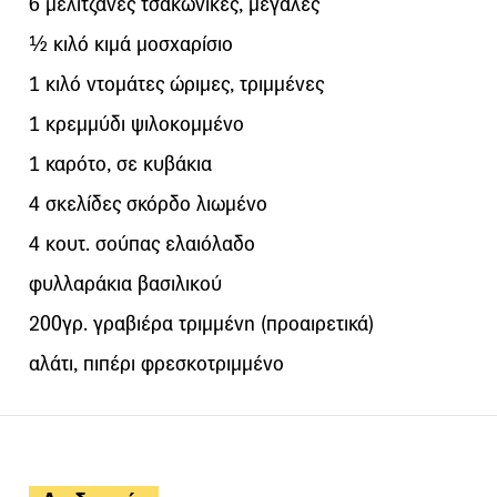
6 μελιτζάνες τσακώνικες, μεγάλες
½ κιλό κιμά μοσχαρίσιο
1 κιλό ντομάτες ώριμες, τριμμένες
1 κρεμμύδι ψιλοκομμένο
1 καρότο, σε κυβάκια
4 σκελίδες σκόρδο λιωμένο
4 κουτ. σούπας ελαιόλαδο
φυλλαράκια βασιλικού
200γρ. γραβιέρα τριμμένη (προαιρετικά)
αλάτι, πιπέρι φρεσκοτριμμένο