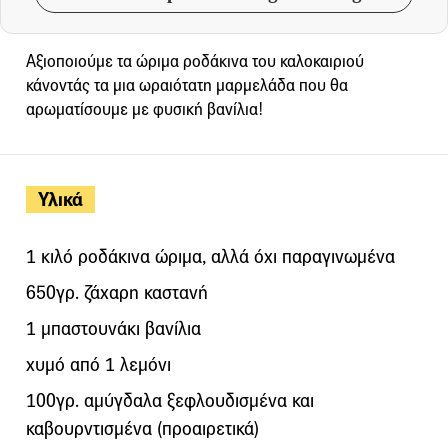
Αξιοποιούμε τα ώριμα ροδάκινα του καλοκαιριού
κάνοντάς τα μια ωραιότατη μαρμελάδα που θα
αρωματίσουμε με φυσική βανίλια!
Υλικά
1 κιλό ροδάκινα ώριμα, αλλά όχι παραγινωμένα
650γρ. ζάχαρη καστανή
1 μπαστουνάκι βανίλια
χυμό από 1 λεμόνι
100γρ. αμύγδαλα ξεφλουδισμένα και
καβουρντισμένα (προαιρετικά)