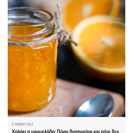
ΣΥΜΒΟΥΛΕΣ
Χαλάει η μαρμελάδα; Πόσο διατηρείται και πότε δεν