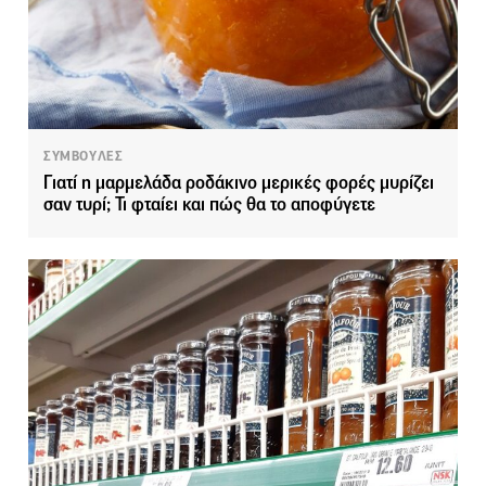
ΣΥΜΒΟΥΛΕΣ
Γιατί η μαρμελάδα ροδάκινο μερικές φορές μυρίζει
σαν τυρί; Τι φταίει και πώς θα το αποφύγετε